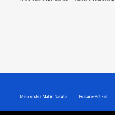
Mein erstes Mal in Naruto
Feature-Artikel