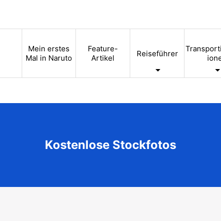
Mein erstes
Feature-
Transport
Reiseführer
Mal in Naruto
Artikel
ion
Kostenlose Stockfotos