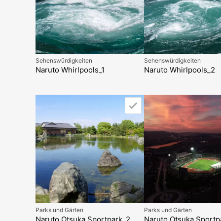
Sehenswürdigkeiten
Sehenswürdigkeiten
Naruto Whirlpools_1
Naruto Whirlpools_2
Parks und Gärten
Parks und Gärten
Naruto Otsuka Sportpark_2
Naruto Otsuka Sportp