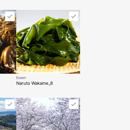
Essen
Naruto Wakame_8