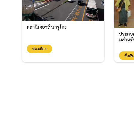
สถานีเจอาร์ นารุโตะ
ประสบกา
มสำหรั
ท่องเที่ยว
ชั้นเร