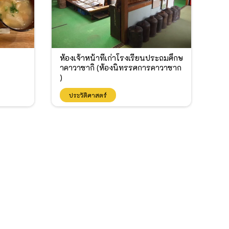
ห้องเจ้าหน้าที่เก่าโรงเรียนประถมศึกษ
าคาวาซากิ (ห้องนิทรรศการคาวาซาก
ิ)
ประวัติศาสตร์