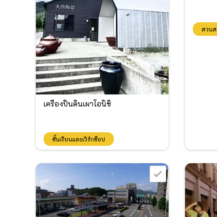
สวนสา
เครื่องปั้นดินเผาโอนิชิ
ชั้นเรียนและเวิร์กช็อป