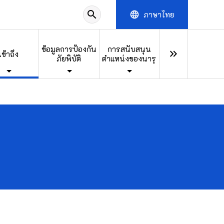
search
ภาษาไทย
language
ข้อมูลการป้องกัน
การสนับสนุน
keyboard_double_arrow_right
เข้าถึง
ภัยพิบัติ
ตำแหน่งของนารุ