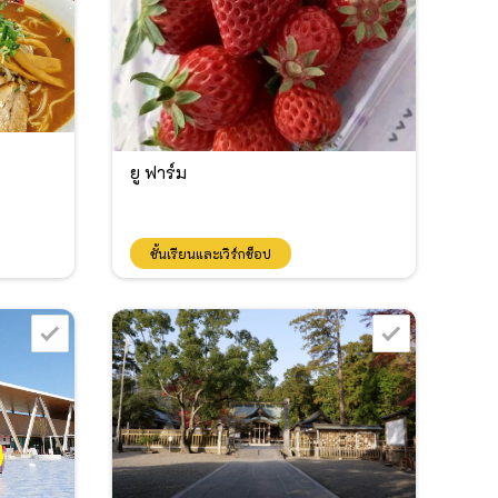
ยู ฟาร์ม
ชั้นเรียนและเวิร์กช็อป