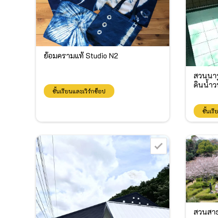
ย้อมครามแท้ Studio N2
สวนนาร
ดินน้ำ
ชั้นเรียนและเวิร์กช็อป
ชั้นเร
สวนสาธ