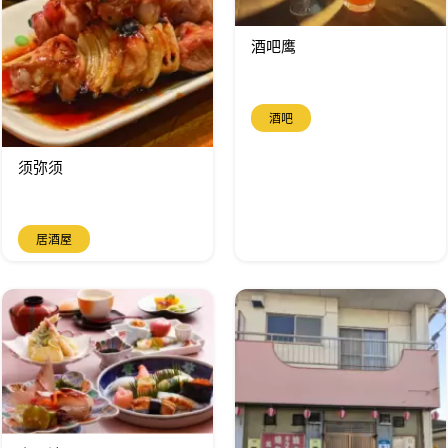
酒吧鹰
酒吧
须弥须
居酒屋