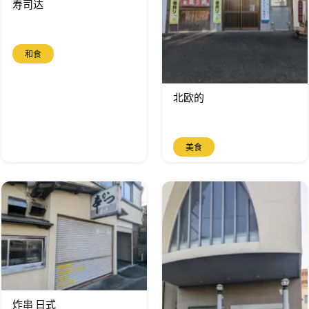
寿司达
和食
北欧的
美食
炸串 日式