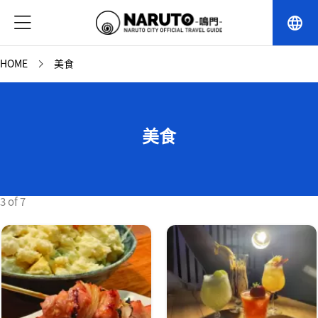
language
HOME
美食
美食
3 of 7