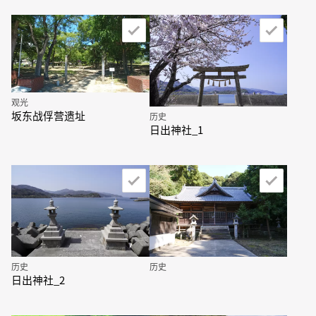
观光
坂东战俘营遗址
历史
日出神社_1
历史
历史
日出神社_2