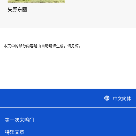
矢野东圆
本页中的部分内容是由自动翻译生成，请见谅。
中文简体
language
第一次来鸣门
特辑文章