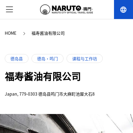
language
HOME
福寿酱油有限公司
德岛县
德岛・鸣门
课程与工作坊
福寿酱油有限公司
Japan, 779-0303 德岛县鸣门市大麻町池屋大石8