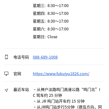
星期三: 8:30～17:00
星期四: 8:30～17:00
星期五: 8:30～17:00
星期六: 8:30～17:00
星期日: Close
电话号码
088-689-1008
官网
https://www.fukujyu1826.com/
最近车站
・从神户淡路鸣门高速公路“鸣门北”I
C 驾车约 25 分钟
・从 JR 鸣门站开车约 15 分钟
・从JR鸣门站步行5分钟（德岛方向，阿