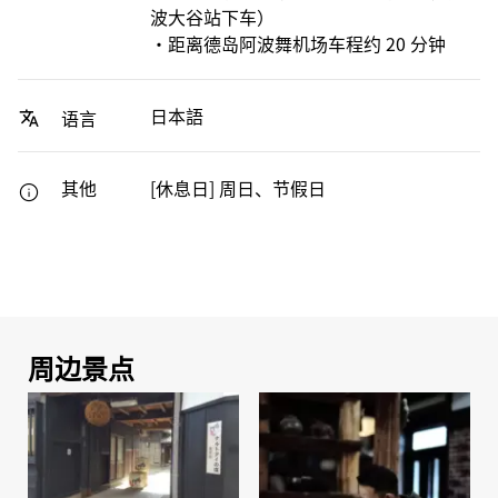
波大谷站下车）
・距离德岛阿波舞机场车程约 20 分钟
日本語
语言
其他
[休息日] 周日、节假日
周边景点