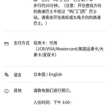
步行约20分钟。（注意：开往德岛方向
的高速巴士不经过“鸣门门西”巴士
站。请乘坐开往高松或丸龟方向的高速
巴士。）
支付方式
信用卡：可用
（JCB/VISA/Mastercard/美国运通卡/大
莱卡/发现卡）
日本語 / English
语言
其他
请致电我们进行预订。
入住时间：下午 3:00 -