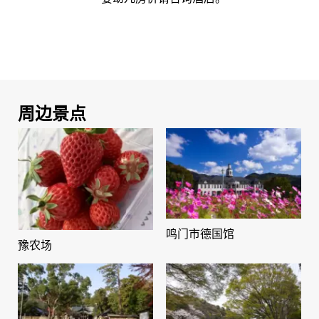
周边景点
鸣门市德国馆
豫农场