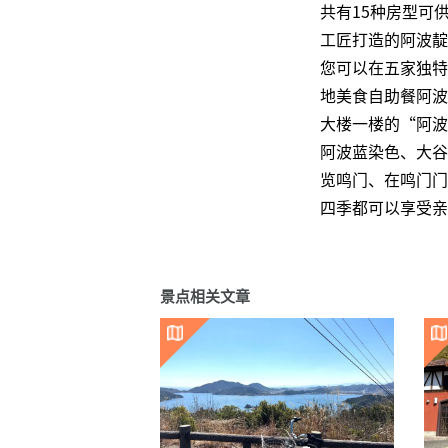
共有15种房型可
工匠打造的阿波靛
您可以在五家独特
地美食自助餐阿波
大楼一楼的“阿波
阿波蓝染色、大谷
览鸣门、在鸣门门
四季都可以享受亲
景点相关文章