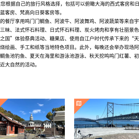
供您根据自己的旅行风格选择，包括可以俯瞰大海的西式客房和
蓝客房、梵高向日葵客房等。
的餐厅享用鸣门门鲷鱼、阿波牛、阿波舞鸡、阿波蔬菜等来自宇
三昧、法式怀石料理、日式怀石料理、炭火烤肉和享有壮丽景色
之国”体验祭典活动、糖果店、使用自江户时代传承下来的“天
烧绘画、手工和纸等当地特色项目。此外，每晚还会举办现场阿
鲷鱼池钓鱼、夏天在海里和游泳池游泳、秋天挖鸣鸣门红薯、初
近大自然的活动。