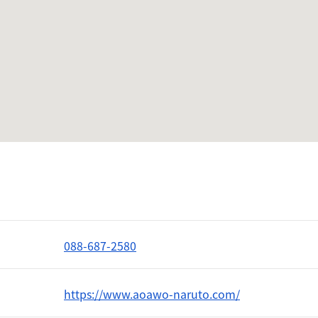
088-687-2580
https://www.aoawo-naruto.com/