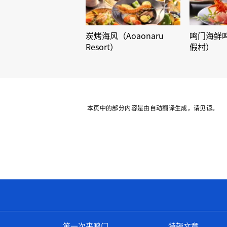
炭烤海风（Aoaonaru
鸣门海鲜
Resort）
假村）
本页中的部分内容是由自动翻译生成，请见谅。
第一次来鸣门
特辑文章