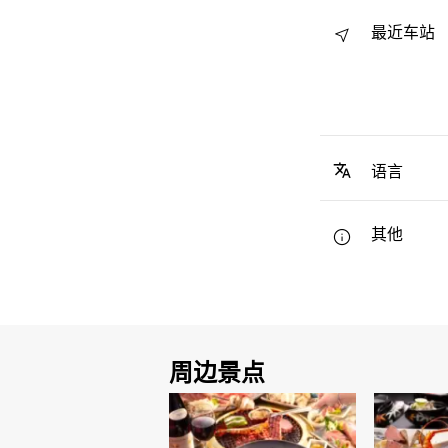
最近车站
语言
其他
周边景点