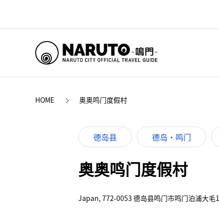
HOME
奥奥鸣门度假村
德岛县
德岛・鸣门
奥奥鸣门度假村
Japan, 772-0053 德岛县鸣门市鸣门泊浦大毛1