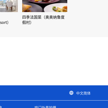
四季法国菜（奥奥纳鲁度
sort）
假村）
中文简体
language
息
鸣门外景拍摄