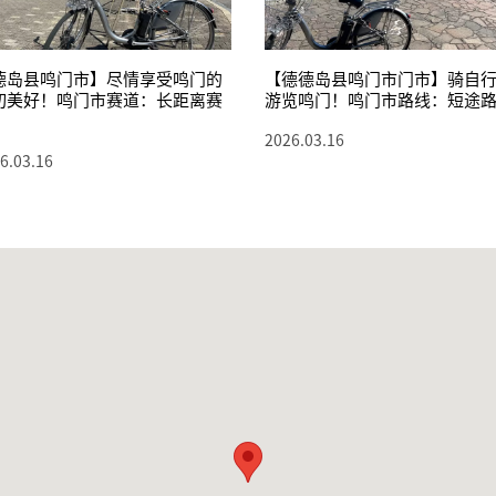
德岛县鸣门市】尽情享受鸣门的
【德德岛县鸣门市门市】骑自
切美好！鸣门市赛道：长距离赛
游览鸣门！鸣门市路线：短途
2026.03.16
6.03.16