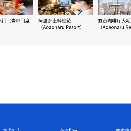
鸣门（青鸣门度
阿波乡土料理绫
露台咖啡厅大毛
（Aoaonaru Resort）
（Aoaonaru Re
旅游指南
交通指南
防灾信