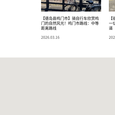
【德岛县鸣门市】骑自行车欣赏鸣
【
门的自然风光！鸣门市路线：中等
一
距离路线
道
2026.03.16
202