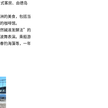
日式客房、由德岛
洲的美食，包括当
的咖啡馆。
然碱液发酵法”的
波舞表演。乘船游
春钓海藻等，一年