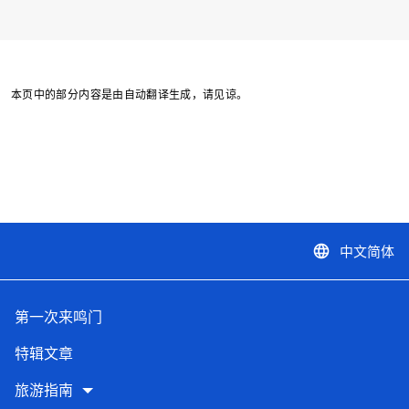
本页中的部分内容是由自动翻译生成，请见谅。
中文简体
language
第一次来鸣门
特辑文章
旅游指南