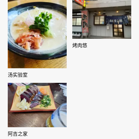
烤肉悠
汤实验室
阿吉之家