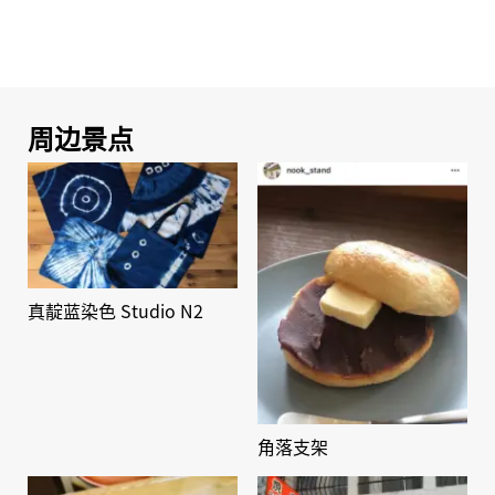
周边景点
真靛蓝染色 Studio N2
角落支架