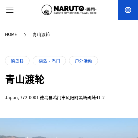
language
HOME
青山渡轮
德岛县
德岛・鸣门
户外活动
青山渡轮
Japan, 772-0001 德岛县鸣门市风阳町黑崎矶崎41-2