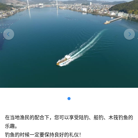
在当地渔民的配合下，您可以享受陆钓、船钓、木筏钓鱼的
乐趣。
钓鱼的时候一定要保持良好的礼仪！