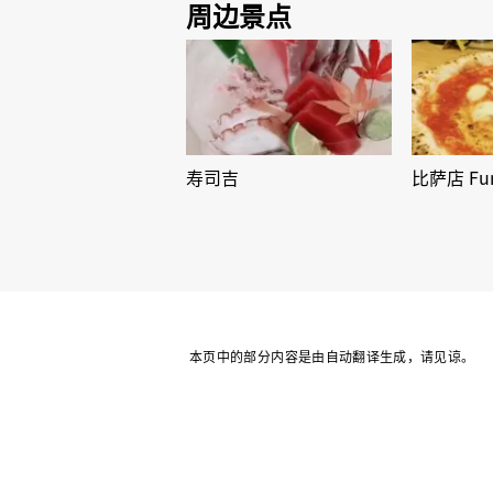
周边景点
寿司吉
比萨店 Fu
本页中的部分内容是由自动翻译生成，请见谅。