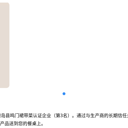
, Ltd.是德岛县鸣门裙带菜认证企业（第3名）。通过与生产商的长期
产品送到您的餐桌上。