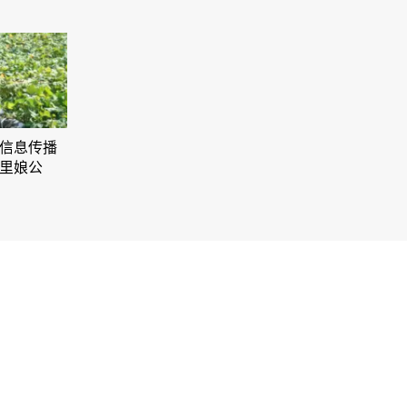
信息传播
里娘公