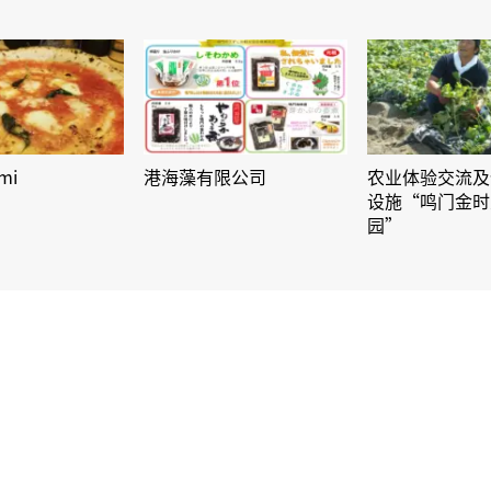
mi
港海藻有限公司
农业体验交流及
设施“鸣门金时
园”