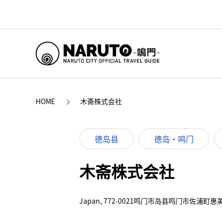
HOME
木斋株式会社
德岛县
德岛・鸣门
木斋株式会社
Japan, 772-0021鸣门市岛县鸣门市佐浦町惠美