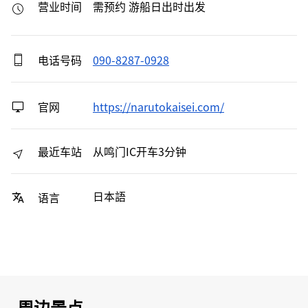
营业时间
需预约 游船日出时出发
电话号码
090-8287-0928
官网
https://narutokaisei.com/
最近车站
从鸣门IC开车3分钟
日本語
语言
周边景点