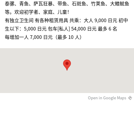
泰骡、青鱼、萨瓦狂暴、带鱼、石斑鱼、竹荚鱼、大鳍鱿鱼
等。欢迎初学者、家庭、儿童！
有独立卫生间 有各种租赁用具 共乘：大人 9,000 日元 初中
生以下：5,000 日元 包车[私人] 54,000 日元 最多 6 名
每增加一人 7,000 日元（最多 10 人）
Open in Google Maps