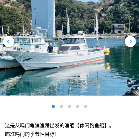
这是从鸣门龟浦渔港出发的渔船【休闲钓鱼船】。
瞄准鸣门的季节性目标！