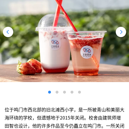
位于鸣门市西北部的旧北滩西小学，是一所被青山和美丽大
海环绕的学校，但遗憾地于2015年关闭。校舍由建筑师增
田智也设计，他的许多作品至今仍矗立在鸣门市。一所关闭