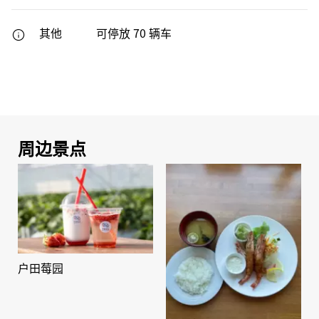
其他
可停放 70 辆车
周边景点
户田莓园