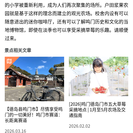
的小学被重新利用，成为人们再次聚集的场所。户田浆果农
园就是基于这样的理念而建立的观光农场。校舍内设有可以
随意进出的迷你咖啡厅，还有可以了解鸣门历史和文化的当
地博物馆，即使在淡季也可以享受采摘草莓的乐趣。请顺便
过来。
景点相关文章
[2026]鸣门德岛门市五大草莓
【德岛县鸣门市】尽情享受鸣
采摘地点 | 1月至5月农场及交
门的一切美好！鸣门市赛道：
通指南
长距离赛道
2026.02.02
2026.03.16