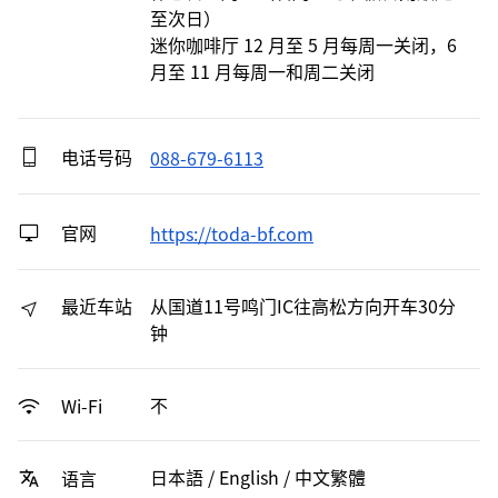
至次日）

迷你咖啡厅 12 月至 5 月每周一关闭，6 
月至 11 月每周一和周二关闭
电话号码
088-679-6113
官网
https://toda-bf.com
最近车站
从国道11号鸣门IC往高松方向开车30分
钟
不
Wi-Fi
日本語 / English / 中文繁體
语言