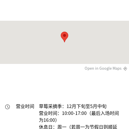
Open in Google Maps
营业时间
草莓采摘季：12月下旬至5月中旬

营业时间：10:00-17:00（最后入场时间
为16:00）

休息日：周一（若周一为节假日则顺延