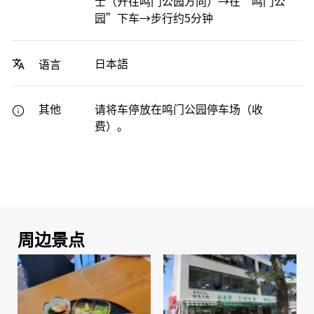
士（开往鸣门公园方向）→在“鸣门公
园”下车→步行约5分钟
日本語
语言
其他
请将车停放在鸣门公园停车场（收
费）。
周边景点