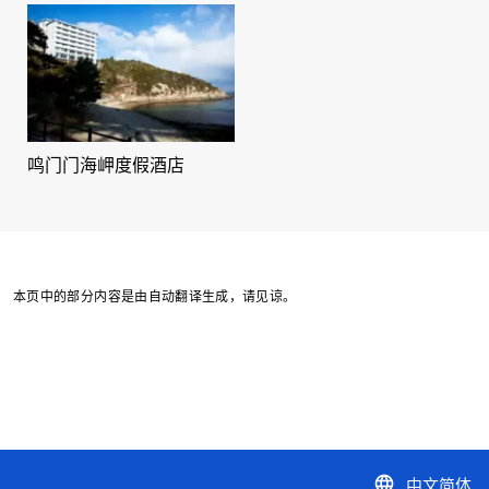
鸣门门海岬度假酒店
本页中的部分内容是由自动翻译生成，请见谅。
中文简体
language