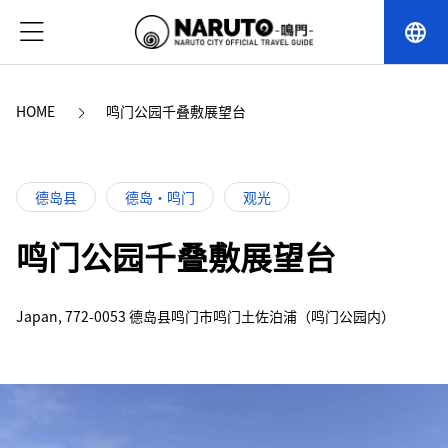
language
HOME
鸣门公园千叠敷展望台
德岛县
德岛・鸣门
观光
鸣门公园千叠敷展望台
Japan, 772-0053 德岛县鸣门市鸣门土佐泊浦（鸣门公园内）