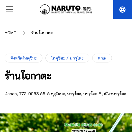
language
HOME
ร้านโอกาตะ
จังหวัดโทคุชิมะ
โทคุชิมะ / นารุโตะ
คาเฟ่
ร้านโอกาตะ
Japan, 772-0053 65-6 ฟุคุอิเกะ, นารุโตะ, นารุโตะ-ชิ, เมืองนารุโตะ