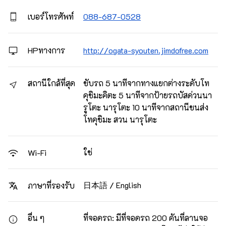
เบอร์โทรศัพท์
088-687-0528
HPทางการ
http://ogata-syouten.jimdofree.com
สถานีใกล้ที่สุด
ขับรถ 5 นาทีจากทางแยกต่างระดับโท
คุชิมะคิตะ 5 นาทีจากป้ายรถบัสด่วนนา
รูโตะ นารุโตะ 10 นาทีจากสถานีขนส่ง
โทคุชิมะ สวน นารุโตะ
ใช่
Wi-Fi
日本語 / English
ภาษาที่รองรับ
อื่น ๆ
ที่จอดรถ: มีที่จอดรถ 200 คันที่ลานจอ