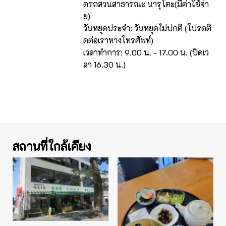
ดรถสวนสาธารณะ นารุโตะ(มีค่าใช้จ่า
ย)
วันหยุดประจำ: วันหยุดไม่ปกติ (โปรดติ
ดต่อเราทางโทรศัพท์)
เวลาทำการ: 9.00 น. - 17.00 น. (ปิดเว
ลา 16.30 น.)
สถานที่ใกล้เคียง