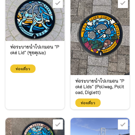
ท่อระบายน้ำโปเกมอน "P
oké Lid" (ซุยคุเนะ)
ท่องเที่ยว
ท่อระบายน้ำโปเกมอน "P
oké Lids" (Poliwag, Polit
oad, Diglett)
ท่องเที่ยว