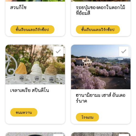
สวนกิไซ
รอยบุ๋มของดอกในดอกไม้
ที่ย้อมสี
ชั้นเรียนและเวิร์กช็อป
ชั้นเรียนและเวิร์กช็อป
เจลาเตเรีย สปันติโน
ฮานามิยามะ เฮาส์ อันเดอ
ร์นาค
ขนมหวาน
โรงแรม