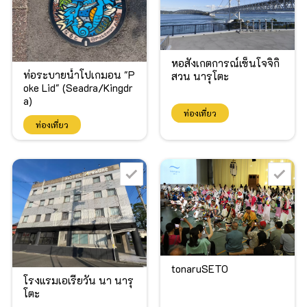
หอสังเกตการณ์เซ็นโจจิกิ
ท่อระบายน้ำโปเกมอน "P
สวน นารุโตะ
oke Lid" (Seadra/Kingdr
a)
ท่องเที่ยว
ท่องเที่ยว
tonaruSETO
โรงแรมเอเรียวัน นา นารุ
โตะ