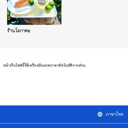
ร้านโอกาตะ
หน้าเว็บไซต์นี้ใช้เครื่องมือแปลภาษาอัตโนมัติบางส่วน
ภาษาไทย
language