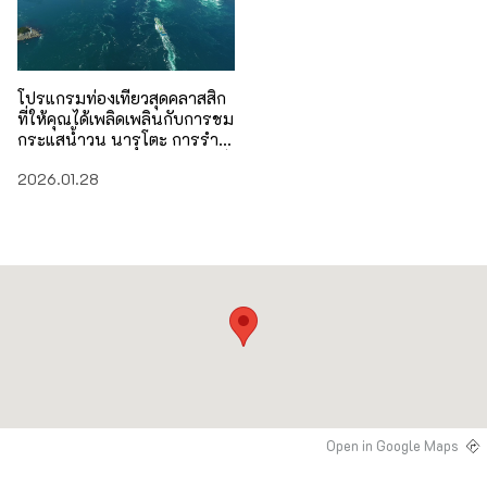
โปรแกรมท่องเที่ยวสุดคลาสสิก
ที่ให้คุณได้เพลิดเพลินกับการชม
กระแสน้ำวน นารุโตะ การรำ
อะวะ โอโดริ และประสบการณ์
2026.01.28
การแสวงบุญ
Open in Google Maps