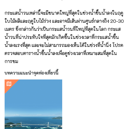
กระแสน้ำวนเหล่านี้จะมีขนาดใหญ่ที่สุดในช่วงน้ำขึ้นน้ำลงในฤดู
ใบไม้ผลิและฤดูใบไม้ร่วง และอาจมีเส้นผ่านศูนย์กลางถึง 20-30
เมตร ซึ่งกล่าวกันว่าเป็นกระแสน้ำวนที่ใหญ่ที่สุดในโลก กระแส
น้ำวนที่น่าประทับใจที่สุดมักเกิดขึ้นในช่วงเวลาที่กระแสน้ำขึ้น
น้ำลงแรงที่สุด และจะไม่สามารถมองเห็นได้ในช่วงที่น้ำนิ่ง โปรด
ตรวจสอบตารางน้ำขึ้นน้ำลงเพื่อดูช่วงเวลาที่เหมาะสมที่สุดใน
การชม
บทความแนะนำจุดท่องเที่ยวนี้