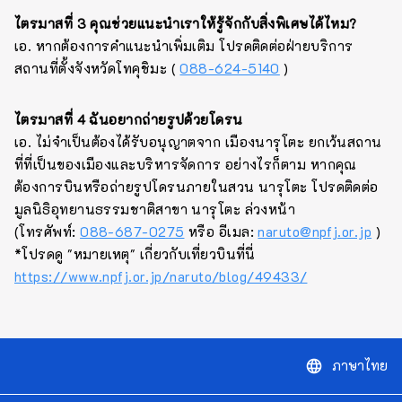
ไตรมาสที่ 3 คุณช่วยแนะนำเราให้รู้จักกับสิ่งพิเศษได้ไหม?
เอ. หากต้องการคำแนะนำเพิ่มเติม โปรดติดต่อฝ่ายบริการ
สถานที่ตั้งจังหวัดโทคุชิมะ (
088-624-5140
)
ไตรมาสที่ 4 ฉันอยากถ่ายรูปด้วยโดรน
เอ. ไม่จำเป็นต้องได้รับอนุญาตจาก เมืองนารุโตะ ยกเว้นสถาน
ที่ที่เป็นของเมืองและบริหารจัดการ อย่างไรก็ตาม หากคุณ
ต้องการบินหรือถ่ายรูปโดรนภายในสวน นารุโตะ โปรดติดต่อ
มูลนิธิอุทยานธรรมชาติสาขา นารุโตะ ล่วงหน้า
(โทรศัพท์:
088-687-0275
หรือ อีเมล:
naruto@npfj.or.jp
)
*โปรดดู "หมายเหตุ" เกี่ยวกับเที่ยวบินที่นี่
https://www.npfj.or.jp/naruto/blog/49433/
ภาษาไทย
language