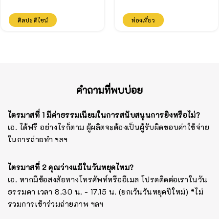
ศิลปะ ดีไซน์
ท่องเที่ยว
คำถามที่พบบ่อย
ไตรมาสที่ 1 มีค่าธรรมเนียมในการสนับสนุนการยิงหรือไม่?
เอ. ได้ฟรี อย่างไรก็ตาม ผู้ผลิตจะต้องเป็นผู้รับผิดชอบค่าใช้จ่าย
ในการถ่ายทำ ฯลฯ
ไตรมาสที่ 2 คุณว่างแม้ในวันหยุดไหม?
เอ. หากมีข้อสงสัยทางโทรศัพท์หรืออีเมล โปรดติดต่อเราในวัน
ธรรมดา เวลา 8.30 น. - 17.15 น. (ยกเว้นวันหยุดปีใหม่) *ไม่
รวมการเข้าร่วมถ่ายภาพ ฯลฯ