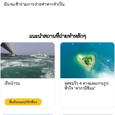
ฉันจะเข้าร่วมการถ่ายทำหากจำเป็น
แนะนำสถานที่ถ่ายทำหลักๆ
เรือน้ำวน
จุดชมวิว 4 ทางและเกาะรูป
หัวใจ "คากามิชิมะ"
ชั้นเรียนและเวิร์กช็อป