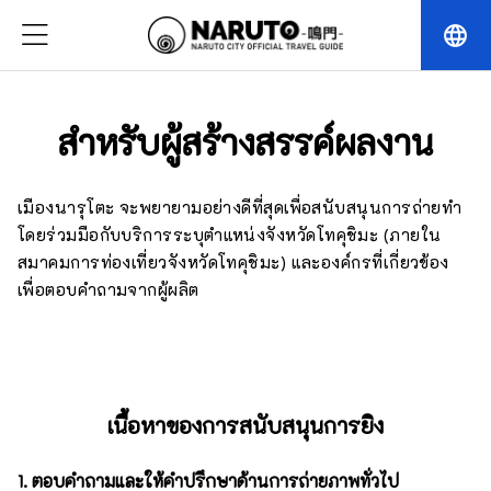
language
สำหรับผู้สร้างสรรค์ผลงาน
เมืองนารุโตะ จะพยายามอย่างดีที่สุดเพื่อสนับสนุนการถ่ายทำ
โดยร่วมมือกับบริการระบุตำแหน่งจังหวัดโทคุชิมะ (ภายใน
สมาคมการท่องเที่ยวจังหวัดโทคุชิมะ) และองค์กรที่เกี่ยวข้อง
เพื่อตอบคำถามจากผู้ผลิต
เนื้อหาของการสนับสนุนการยิง
1. ตอบคำถามและให้คำปรึกษาด้านการถ่ายภาพทั่วไป