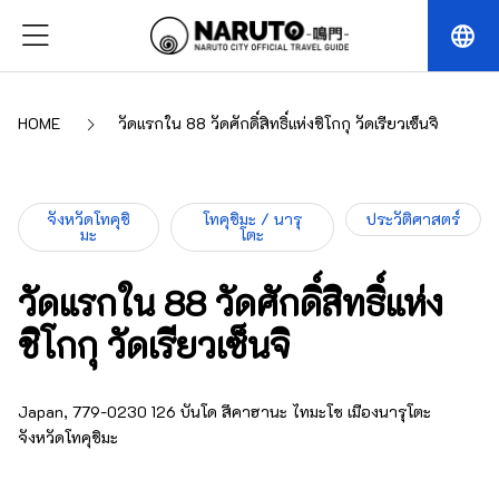
language
HOME
วัดแรกใน 88 วัดศักดิ์สิทธิ์แห่งชิโกกุ วัดเรียวเซ็นจิ
จังหวัดโทคุชิ
โทคุชิมะ / นารุ
ประวัติศาสตร์
มะ
โตะ
วัดแรกใน 88 วัดศักดิ์สิทธิ์แห่ง
ชิโกกุ วัดเรียวเซ็นจิ
Japan, 779-0230 126 บันโด สึคาฮานะ ไทมะโช เมืองนารุโตะ
จังหวัดโทคุชิมะ