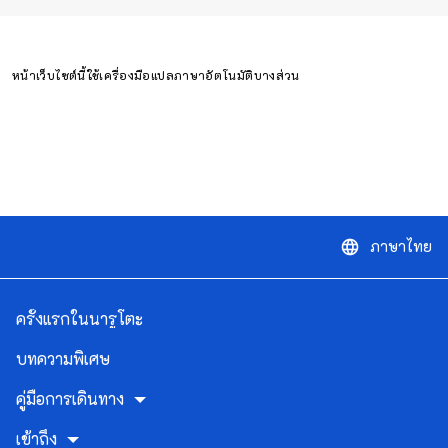
หน้าเว็บไซต์นี้ใช้เครื่องมือแปลภาษาอัตโนมัติบางส่วน
ภาษาไทย
language
ครั้งแรกในนารูโตะ
บทความพิเศษ
คู่มือการเดินทาง
เข้าถึง