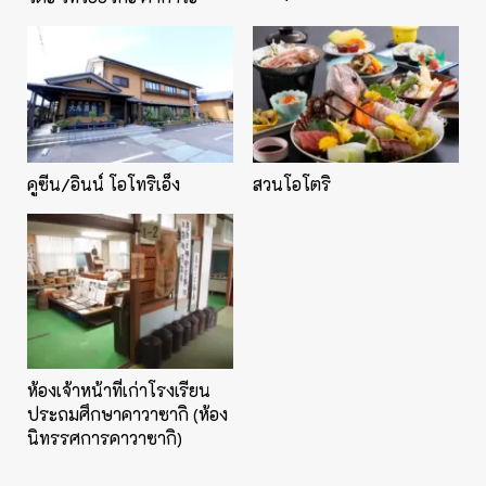
คูซีน/อินน์ โอโทริเอ็ง
สวนโอโตริ
ห้องเจ้าหน้าที่เก่าโรงเรียน
ประถมศึกษาคาวาซากิ (ห้อง
นิทรรศการคาวาซากิ)