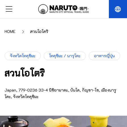
language
HOME
สวนโอโตริ
จังหวัดโทคุชิมะ
โทคุชิมะ / นารุโตะ
อาหารญี่ปุ่น
สวนโอโตริ
Japan, 779-0236 33-4 นิชิยามาดะ, บันโด, กัญชา-โช, เมืองนารู
โตะ, จังหวัดโทคุชิมะ