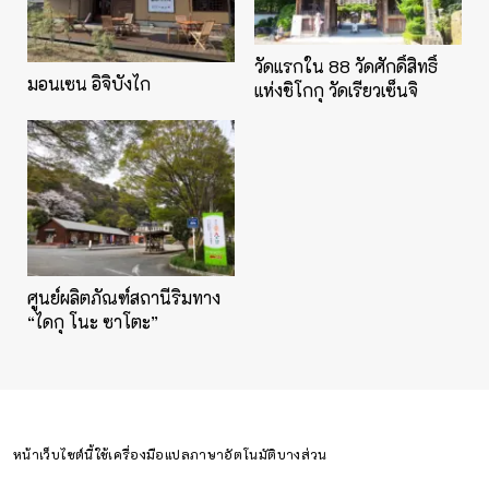
วัดแรกใน 88 วัดศักดิ์สิทธิ์
มอนเซน อิจิบังไก
แห่งชิโกกุ วัดเรียวเซ็นจิ
ศูนย์ผลิตภัณฑ์สถานีริมทาง
“ไดกุ โนะ ซาโตะ”
หน้าเว็บไซต์นี้ใช้เครื่องมือแปลภาษาอัตโนมัติบางส่วน