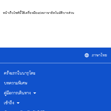
หน้าเว็บไซต์นี้ใช้เครื่องมือแปลภาษาอัตโนมัติบางส่วน
ภาษาไทย
language
ครั้งแรกในนารูโตะ
บทความพิเศษ
คู่มือการเดินทาง
เข้าถึง