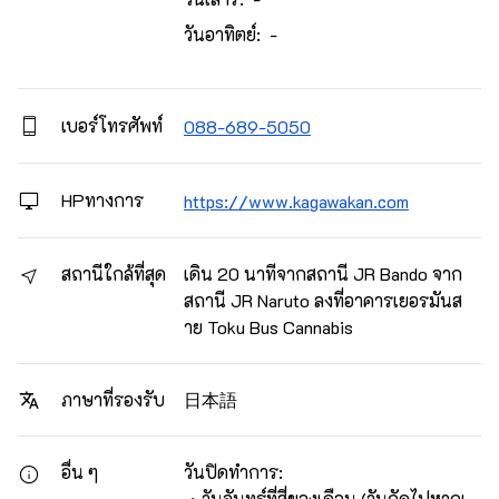
วันอาทิตย์: -
เบอร์โทรศัพท์
088-689-5050
HPทางการ
https://www.kagawakan.com
สถานีใกล้ที่สุด
เดิน 20 นาทีจากสถานี JR Bando จาก
สถานี JR Naruto ลงที่อาคารเยอรมันส
าย Toku Bus Cannabis
日本語
ภาษาที่รองรับ
อื่น ๆ
วันปิดทำการ:
・วันจันทร์ที่สี่ของเดือน (วันถัดไปหากเ