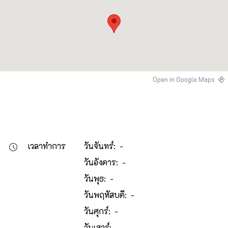
Open in Google Maps
เวลาทำการ
วันจันทร์: -
วันอังคาร: -
วันพุธ: -
วันพฤหัสบดี: -
วันศุกร์: -
วันเสาร์: -