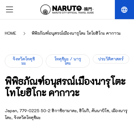
language
HOME
พิพิธภัณฑ์อนุสรณ์เมืองนารุโตะ โทโยฮิโกะ คากาวะ
จังหวัดโทคุชิ
โทคุชิมะ / นารุ
ประวัติศาสตร์
มะ
โตะ
พิพิธภัณฑ์อนุสรณ์เมืองนารุโตะ
โทโยฮิโกะ คากาวะ
Japan, 779-0225 50-2 ฮิกาชิยามาดะ, ฮิโนกิ, คันนาบิโช, เมืองนารุ
โตะ, จังหวัดโทคุชิมะ