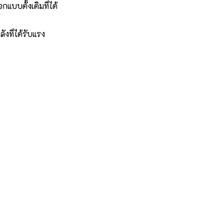
บบดั้งเดิมที่ได้
ังที่ได้รับแรง