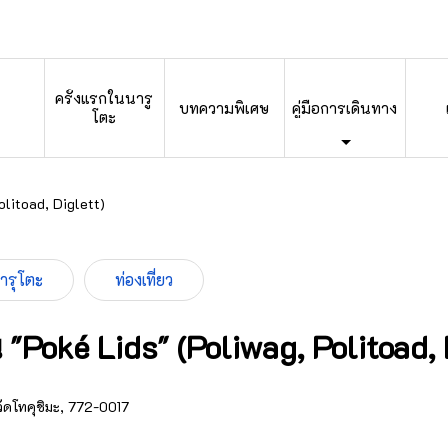
ครั้งแรกในนารู
บทความพิเศษ
คู่มือการเดินทาง
โตะ
litoad, Diglett)
นารุโตะ
ท่องเที่ยว
Poké Lids" (Poliwag, Politoad, 
วัดโทคุชิมะ, 772-0017