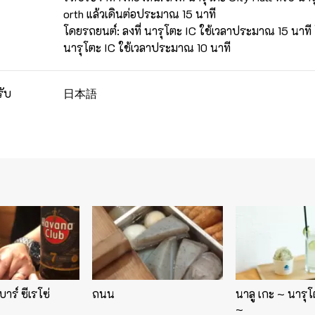
orth แล้วเดินต่อประมาณ 15 นาที
โดยรถยนต์: ลงที่ นารุโตะ IC ใช้เวลาประมาณ 15 นาที 
นารุโตะ IC ใช้เวลาประมาณ 10 นาที
日本語
รับ
าร์ ซีเรโซ่
ถนน
นาลู เกะ ~ นารุโ
~