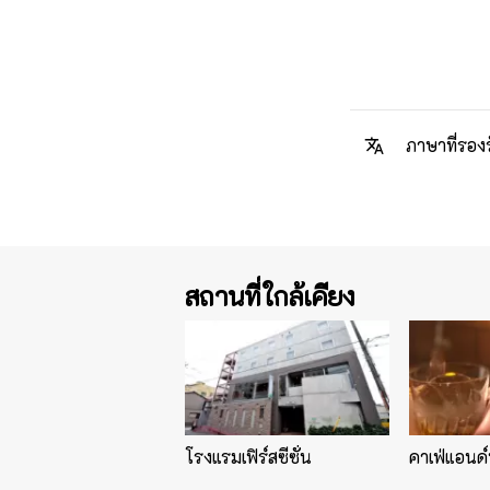
ภาษาที่รอง
สถานที่ใกล้เคียง
โรงแรมเฟิร์สซีซั่น
คาเฟ่แอนด์บ