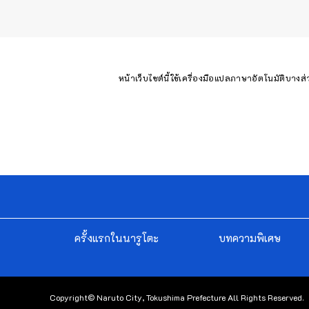
หน้าเว็บไซต์นี้ใช้เครื่องมือแปลภาษาอัตโนมัติบางส
ครั้งแรกในนารูโตะ
บทความพิเศษ
Copyright© Naruto City, Tokushima Prefecture All Rights Reserved.