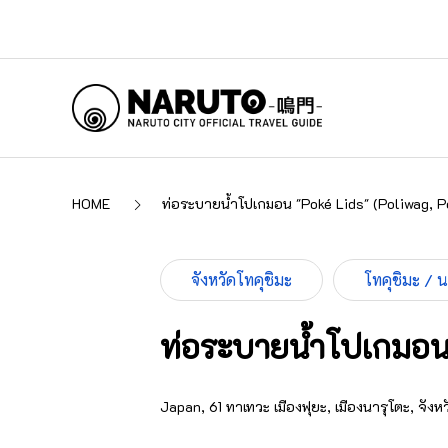
HOME
ท่อระบายน้ำโปเกมอน "Poké Lids" (Poliwag, Po
จังหวัดโทคุชิมะ
โทคุชิมะ / 
ท่อระบายน้ำโปเกมอน "
Japan, 61 ทาเทวะ เมืองฟุยะ, เมืองนารุโตะ, จังห