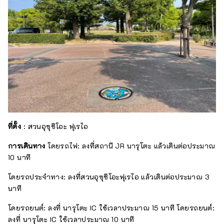
ที่ตั้ง
: สวนอุซุชิโอะ ฟุเรไอ
การเดินทาง
โดยรถไฟ: ลงที่สถานี JR นารุโตะ แล้วเดินต่อประมาณ
10 นาที
โดยรถประจำทาง: ลงที่สวนอุซุชิโอะฟุเรไอ แล้วเดินต่อประมาณ 3
นาที
โดยรถยนต์: ลงที่ นารุโตะ IC ใช้เวลาประมาณ 15 นาที โดยรถยนต์:
ลงที่ นารุโตะ IC ใช้เวลาประมาณ 10 นาที