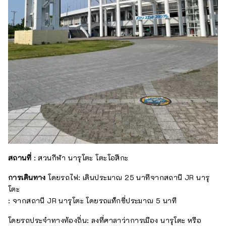
สถานที่
: สวนกีฬา นารุโตะ โตะโอสึกะ
การเดินทาง
โดยรถไฟ: เดินประมาณ 25 นาทีจากสถานี JR นารุ
โตะ
: จากสถานี JR นารุโตะ โดยรถแท็กซี่ประมาณ 5 นาที
โดยรถประจำทางท้องถิ่น: ลงที่ศาลาว่าการเมือง นารุโตะ หรือ