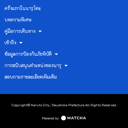
ครั้งแรกในนารูโตะ
บทความพิเศษ
คู่มือการเดินทาง
เข้าถึง
ข้อมูลการป้องกันภัยพิบัติ
การสนับสนุนตำแหน่งของนารุ
สอบถามรายละเอียดเพิ่มเติม
Copyright© Naruto City, Tokushima Prefecture All Rights Reserved.
Powered by