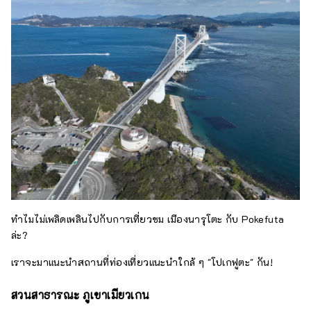
ทำไมไม่เพลิดเพลินไปกับการเที่ยวชม เมืองนารุโตะ กับ Pokefuta
ล่ะ?
เราจะมาแนะนำสถานที่ท่องเที่ยวแนะนำใกล้ ๆ "โปเกฟูตะ" กัน!
สวนสาธารณะ ภูเขาเมียวเกน