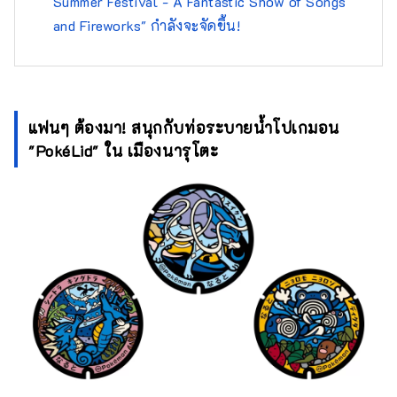
Summer Festival - A Fantastic Show of Songs
and Fireworks" กำลังจะจัดขึ้น!
แฟนๆ ต้องมา! สนุกกับท่อระบายน้ำโปเกมอน
"PokéLid" ใน เมืองนารุโตะ