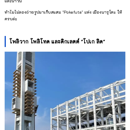
และน้ำวน
ทำไมไม่ลองถ่ายรูปมาเก็บสะสม "Pokefuta" แห่ง เมืองนารุโตะ ให้
ครบล่ะ
โพลิวาก โพลิโทด และดิกเลตต์ "โปเก ลิด"