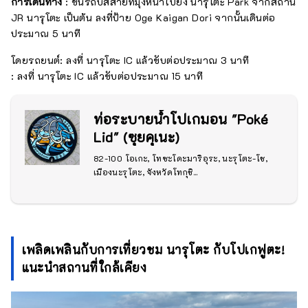
การเดินทาง
: ขึ้นรถบัสสายที่มุ่งหน้าไปยัง นารุโตะ Park จากสถานี
JR นารุโตะ เป็นต้น ลงที่ป้าย Oge Kaigan Dori จากนั้นเดินต่อ
ประมาณ 5 นาที
โดยรถยนต์: ลงที่ นารุโตะ IC แล้วขับต่อประมาณ 3 นาที
: ลงที่ นารุโตะ IC แล้วขับต่อประมาณ 15 นาที
ท่อระบายน้ำโปเกมอน "Poké
Lid" (ซุยคุเนะ)
82-100 โอเกะ, โทซะโดะมาริอุระ, นะรุโตะ-โช,
เมืองนะรุโตะ, จังหวัดโทกุชิ...
เพลิดเพลินกับการเที่ยวชม นารุโตะ กับโปเกฟูตะ!
แนะนำสถานที่ใกล้เคียง