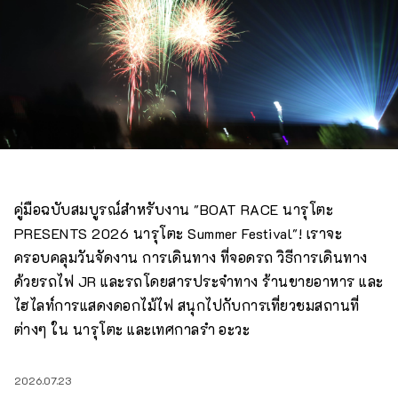
คู่มือฉบับสมบูรณ์สำหรับงาน "BOAT RACE นารุโตะ
PRESENTS 2026 นารุโตะ Summer Festival"! เราจะ
ครอบคลุมวันจัดงาน การเดินทาง ที่จอดรถ วิธีการเดินทาง
ด้วยรถไฟ JR และรถโดยสารประจำทาง ร้านขายอาหาร และ
ไฮไลท์การแสดงดอกไม้ไฟ สนุกไปกับการเที่ยวชมสถานที่
ต่างๆ ใน นารุโตะ และเทศกาลรำ อะวะ
2026.07.23