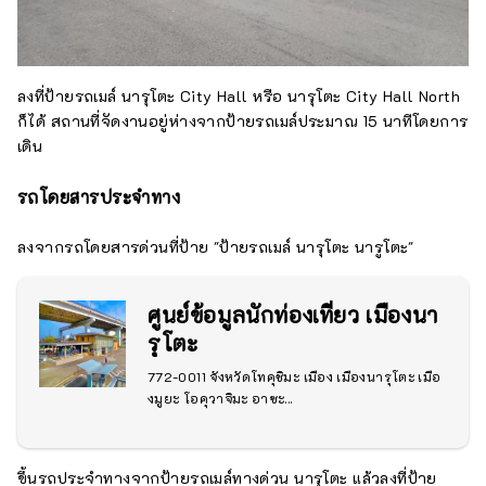
ลงที่ป้ายรถเมล์ นารุโตะ City Hall หรือ นารุโตะ City Hall North
ก็ได้ สถานที่จัดงานอยู่ห่างจากป้ายรถเมล์ประมาณ 15 นาทีโดยการ
เดิน
รถโดยสารประจำทาง
ลงจากรถโดยสารด่วนที่ป้าย "ป้ายรถเมล์ นารุโตะ นารูโตะ"
ศูนย์ข้อมูลนักท่องเที่ยว เมืองนา
รุโตะ
772-0011 จังหวัดโทคุชิมะ เมือง เมืองนารุโตะ เมือ
งมูยะ โอคุวาจิมะ อาซะ...
ขึ้นรถประจำทางจากป้ายรถเมล์ทางด่วน นารุโตะ แล้วลงที่ป้าย