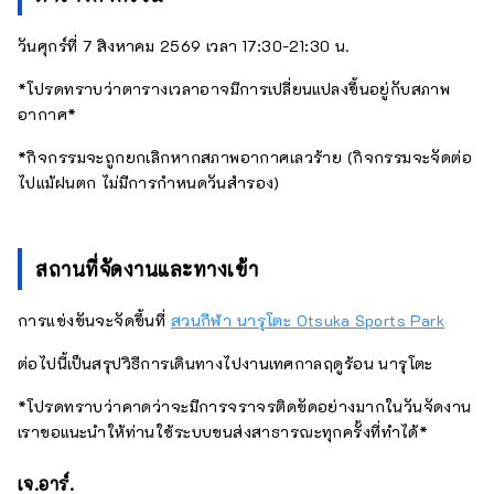
วันศุกร์ที่ 7 สิงหาคม 2569 เวลา 17:30-21:30 น.
*โปรดทราบว่าตารางเวลาอาจมีการเปลี่ยนแปลงขึ้นอยู่กับสภาพ
อากาศ*
*กิจกรรมจะถูกยกเลิกหากสภาพอากาศเลวร้าย (กิจกรรมจะจัดต่อ
ไปแม้ฝนตก ไม่มีการกำหนดวันสำรอง)
สถานที่จัดงานและทางเข้า
การแข่งขันจะจัดขึ้นที่
สวนกีฬา นารุโตะ Otsuka Sports Park
ต่อไปนี้เป็นสรุปวิธีการเดินทางไปงานเทศกาลฤดูร้อน นารุโตะ
*โปรดทราบว่าคาดว่าจะมีการจราจรติดขัดอย่างมากในวันจัดงาน
เราขอแนะนำให้ท่านใช้ระบบขนส่งสาธารณะทุกครั้งที่ทำได้*
เจ.อาร์.