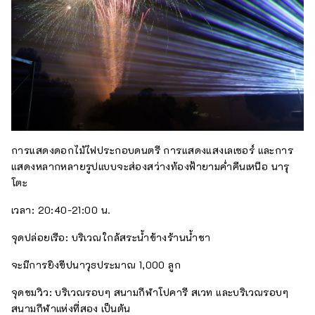
การแสดงดอกไม้ไฟประกอบดนตรี การแสดงแสงเลเซอร์ และการ
แสดงหลากหลายรูปแบบจะส่องสว่างท้องฟ้ายามค่ำคืนเหนือ นารุ
โตะ
เวลา: 20:40-21:00 น.
จุดปล่อยเรือ: บริเวณใกล้สระน้ำข้างร้านน้ำชา
จะมีการยิงขีปนาวุธประมาณ 1,000 ลูก
จุดชมวิว: บริเวณรอบๆ สนามกีฬาโปคารี สเวท และบริเวณรอบๆ
สนามกีฬาแห่งที่สอง เป็นต้น