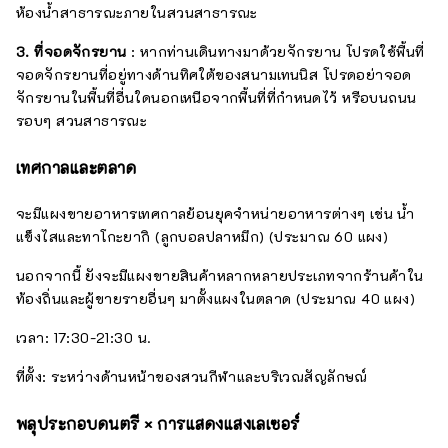
ห้องน้ำสาธารณะภายในสวนสาธารณะ
3. ที่จอดจักรยาน
: หากท่านเดินทางมาด้วยจักรยาน โปรดใช้พื้นที่
จอดจักรยานที่อยู่ทางด้านทิศใต้ของสนามเทนนิส โปรดอย่าจอด
จักรยานในพื้นที่อื่นใดนอกเหนือจากพื้นที่ที่กำหนดไว้ หรือบนถนน
รอบๆ สวนสาธารณะ
เทศกาลและตลาด
จะมีแผงขายอาหารเทศกาลย้อนยุคจำหน่ายอาหารต่างๆ เช่น น้ำ
แข็งไสและทาโกะยากิ (ลูกบอลปลาหมึก) (ประมาณ 60 แผง)
นอกจากนี้ ยังจะมีแผงขายสินค้าหลากหลายประเภทจากร้านค้าใน
ท้องถิ่นและผู้ขายรายอื่นๆ มาตั้งแผงในตลาด (ประมาณ 40 แผง)
เวลา: 17:30-21:30 น.
ที่ตั้ง: ระหว่างด้านหน้าของสวนกีฬาและบริเวณสัญลักษณ์
พลุประกอบดนตรี × การแสดงแสงเลเซอร์