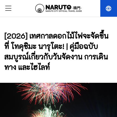
language
[2026] เทศกาลดอกไม้ไฟจะจัดขึ้น
ที่ โทคุชิมะ นารุโตะ! | คู่มือฉบับ
สมบูรณ์เกี่ยวกับวันจัดงาน การเดิน
ทาง และไฮไลท์