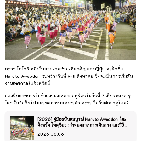
อะวะ โอโดริ หนึ่งในสามงานรำบงที่สำคัญของญี่ปุ่น จะจัดขึ้น
Naruto Awaodori ระหว่างวันที่ 9-11 สิงหาคม ซึ่งจะเป็นการเริ่มต้น
งานเทศกาลในจังหวัดนี้
ลองนึกภาพการไปร่วมงานเทศกาลฤดูร้อนในวันที่ 7 เที่ยวชม นารุ
โตะ ในวันถัดไป และชมการแสดงระบำ อะวะ ในวันต่อมาดูไหม?
[2026] คู่มือฉบับสมบูรณ์ Naruto Awaodori โตะ
จังหวัด โทคุชิมะ : กำหนดการ การเดินทาง และวิธี
การเพลิดเพลิน
2026.08.06