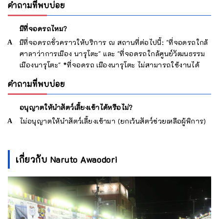
คำถามที่พบบ่อย
มีที่จอดรถไหม?
มีที่จอดรถชั่วคราวให้บริการ ณ สถานที่ต่อไปนี้: "ที่จอดรถใกล้
ศาลาว่าการเมือง นารุโตะ" และ "ที่จอดรถใกล้ศูนย์วัฒนธรรม
เมืองนารุโตะ" *ที่จอดรถ เมืองนารุโตะ ไม่สามารถใช้งานได้
คำถามที่พบบ่อย
อนุญาตให้นำสัตว์เลี้ยงเข้าได้หรือไม่?
ไม่อนุญาตให้นำสัตว์เลี้ยงเข้ามา (ยกเว้นสัตว์ช่วยเหลือผู้พิการ)
เกี่ยวกับ Naruto Awaodori