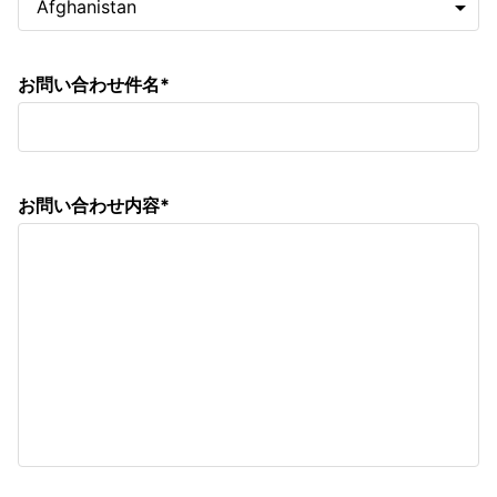
arrow_drop_down
お問い合わせ件名*
お問い合わせ内容*