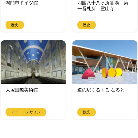
鳴門市ドイツ館
四国八十八ヶ所霊場 第
一番札所 霊山寺
歴史
歴史
大塚国際美術館
道の駅くるくる なると
アート・デザイン
観光