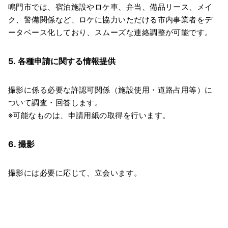
鳴門市では、宿泊施設やロケ車、弁当、備品リース、メイ
ク、警備関係など、ロケに協力いただける市内事業者をデ
ータベース化しており、スムーズな連絡調整が可能です。
5. 各種申請に関する情報提供
撮影に係る必要な許認可関係（施設使用・道路占用等）に
ついて調査・回答します。
※可能なものは、申請用紙の取得を行います。
6. 撮影
撮影には必要に応じて、立会います。