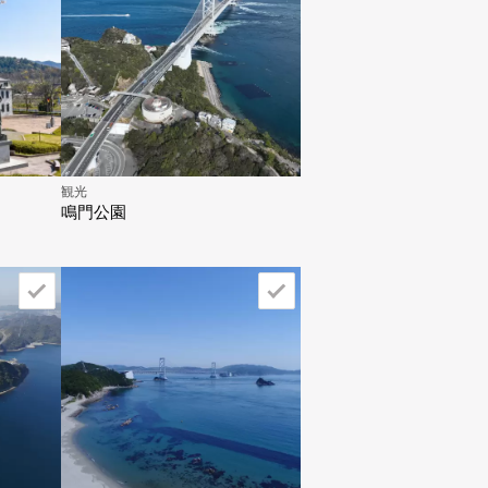
観光
鳴門公園