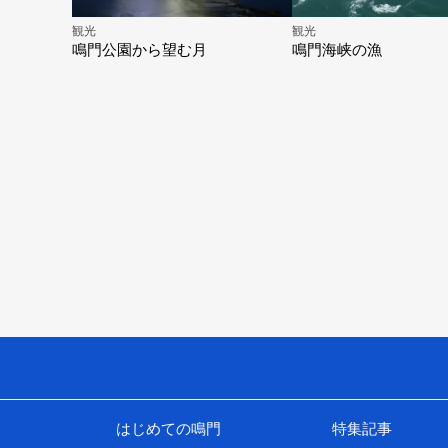
観光
観光
鳴門公園から望む月
鳴門海峡の漁
はじめての鳴門
特集記事