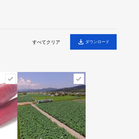
download
すべてクリア
ダウンロード