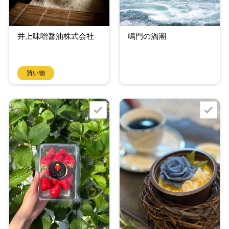
井上味噌醤油株式会社
鳴門の渦潮
買い物