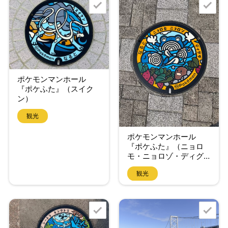
ポケモンマンホール
『ポケふた』（スイク
ン）
観光
ポケモンマンホール
『ポケふた』（ニョロ
モ・ニョロゾ・ディグ
ダ）
観光