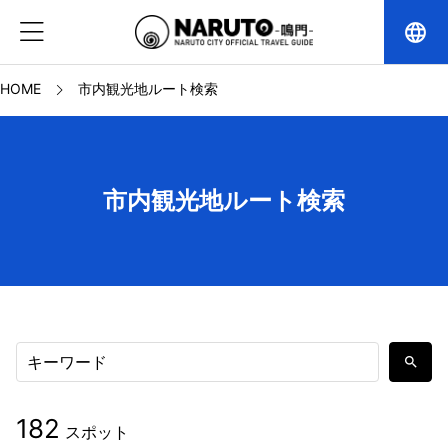
language
HOME
市内観光地ルート検索
市内観光地ルート検索
search
182
スポット