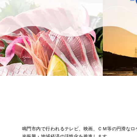
鳴門市内で行われるテレビ、映画、ＣＭ等の円滑なロ
光振興・地域経済の活性化を推進します。