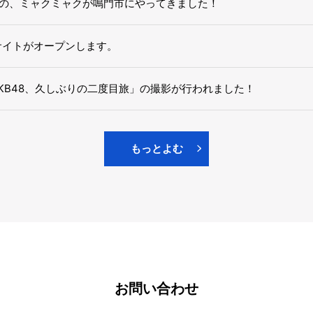
の、ミャクミャクが鳴門市にやってきました！
！」サイトがオープンします。
て「AKB48、久しぶりの二度目旅」の撮影が行われました！
もっとよむ
お問い合わせ