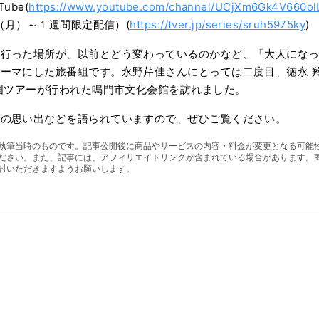
ube(
https://www.youtube.com/channel/UCjXm6Gk4V660o
日（月）～１週間限定配信）(
https://tver.jp/series/sruh5975ky
)
度行った場所が、以前とどう変わっているのかなど、「大人にな
ーマにした旅番組です。永野芹佳さんにとっては二度目、徳永 
全国ツアーが行われた鳴門市文化会館を訪れました。
での思い出などを語られていますので、ぜひご覧ください。
執筆当時のものです。記事公開後に商品やサービスの内容・料金が変更となる可能
ださい。また、記事には、アフィリエイトリンクが含まれている場合があります。
討いただきますようお願いします。