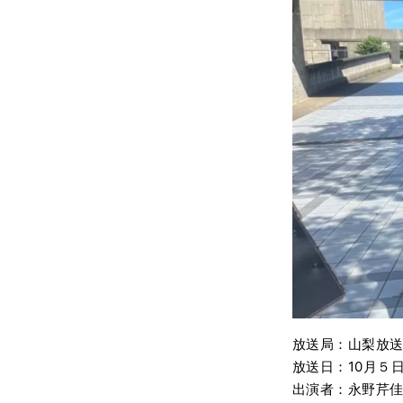
放送局：山梨放
放送日：10月５日
出演者：永野芹佳（