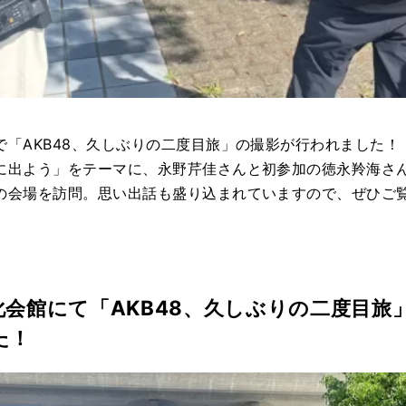
で「AKB48、久しぶりの二度目旅」の撮影が行われました！
に出よう」をテーマに、永野芹佳さんと初参加の徳永羚海さんが
の会場を訪問。思い出話も盛り込まれていますので、ぜひご
化会館にて「AKB48、久しぶりの二度目旅
た！