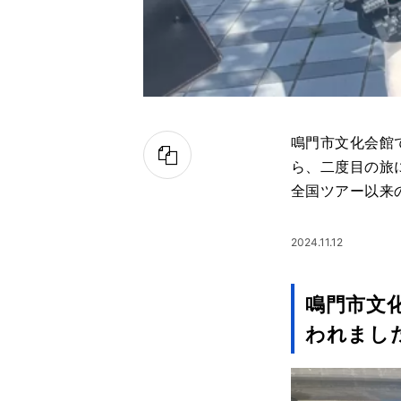
鳴門市文化会館
ら、二度目の旅
全国ツアー以来
2024.11.12
鳴門市文
われまし