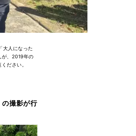
「大人になった
、2019年の
覧ください。
」の撮影が行