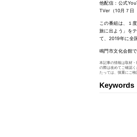
他配信：公式YouT
TVer（10月７
この番組は、１
旅に出よう」をテ
て、2019年に
鳴門市文化会館
本記事の情報は取材・
の際は改めてご確認く
たっては、慎重にご検
Keywords