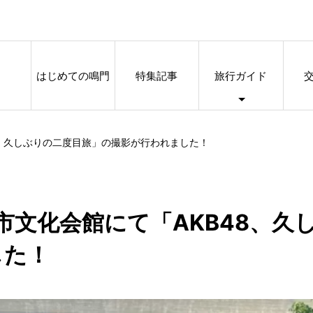
はじめての鳴門
特集記事
旅行ガイド
B48、久しぶりの二度目旅」の撮影が行われました！
 鳴門市文化会館にて「AKB48、
した！