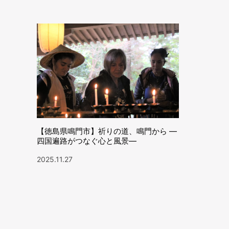
【徳島県鳴門市】祈りの道、鳴門から ―
四国遍路がつなぐ心と風景―
2025.11.27