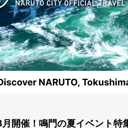
Discover NARUTO, Tokushim
8月開催！鳴門の夏イベント特