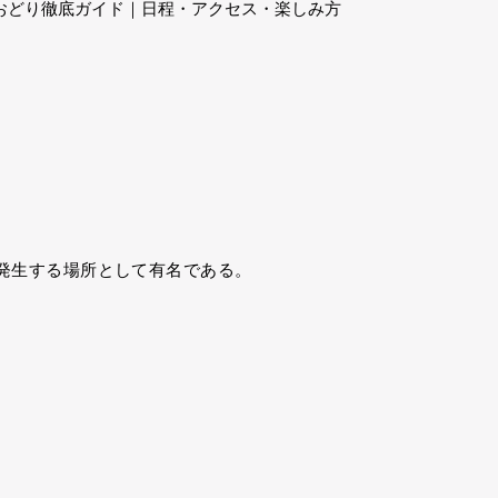
波おどり徹底ガイド｜日程・アクセス・楽しみ方
発生する場所として有名である。