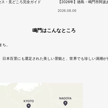
セス・見どころ完全ガイド
【2026年】徳島・鳴門市阿
2026.08.06
鳴門はこんなところ
まち。
、日本百景にも選定された美しい景観と、世界でも珍しい渦潮が