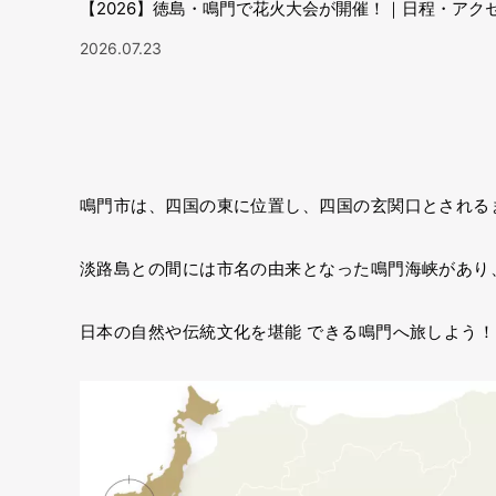
【2026】徳島・鳴門で花火大会が開催！｜日程・アク
2026.07.23
鳴門市は、四国の東に位置し、四国の玄関口とされる
淡路島との間には市名の由来となった鳴門海峡があり
日本の自然や伝統文化を堪能 できる鳴門へ旅しよう！