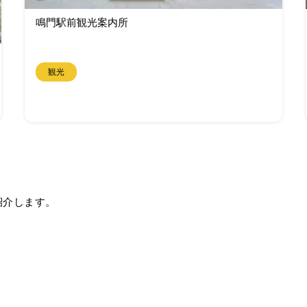
鳴門駅前観光案内所
観光
紹介します。