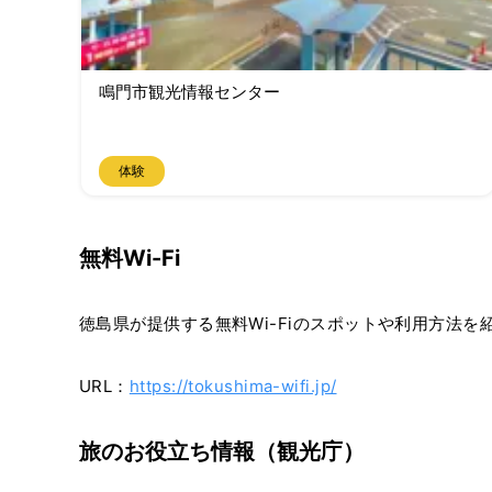
鳴門市観光情報センター
体験
無料Wi-Fi
徳島県が提供する無料Wi-Fiのスポットや利用方法を
URL：
https://tokushima-wifi.jp/
旅のお役立ち情報（観光庁）