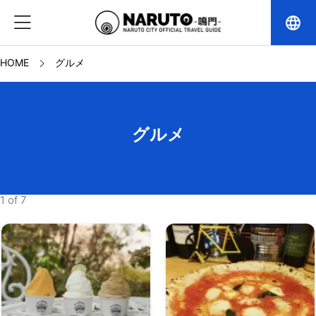
language
HOME
グルメ
グルメ
1 of 7