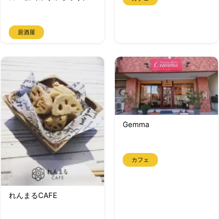
居酒屋
Gemma
カフェ
れんまるCAFE