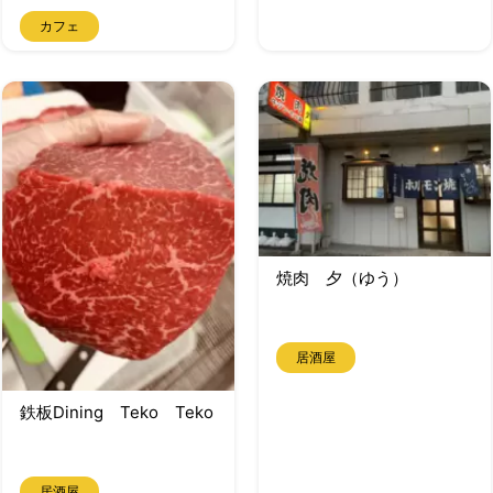
カフェ
焼肉 夕（ゆう）
居酒屋
鉄板Dining Teko Teko
居酒屋