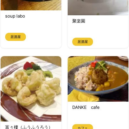
soup labo
聚楽園
居酒屋
居酒屋
DANKE cafe
富々樓（ふうふうろう）
カフェ