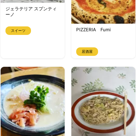
ジェラテリア スプンティ
ーノ
PIZZERIA Fumi
スイーツ
居酒屋