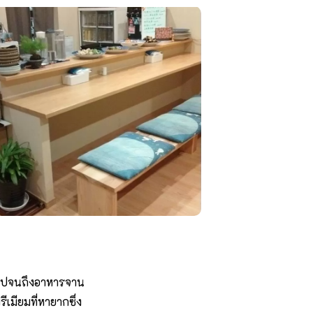
 ไปจนถึงอาหารจาน
เมียมที่หายากซึ่ง