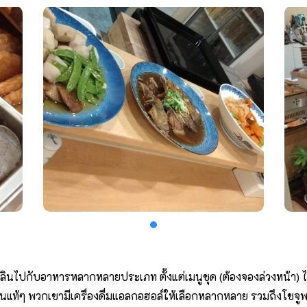
ลินไปกับอาหารหลากหลายประเภท ตั้งแต่เมนูชุด (ต้องจองล่วงหน้า)
่นแท้ๆ พวกเขามีเครื่องดื่มแอลกอฮอล์ให้เลือกหลากหลาย รวมถึงโชจูพรี