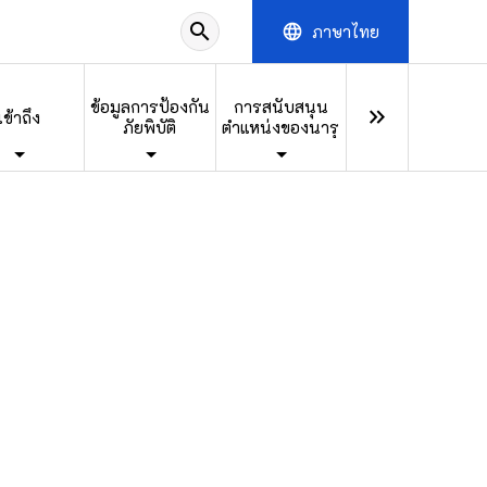
search
ภาษาไทย
language
ข้อมูลการป้องกัน
การสนับสนุน
keyboard_double_arrow_right
เข้าถึง
ภัยพิบัติ
ตำแหน่งของนารุ