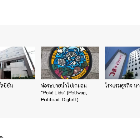
สซีซั่น
ท่อระบายน้ำโปเกมอน
โรงแรมธุรกิจ นา
"Poké Lids" (Poliwag,
Politoad, Diglett)
่วน