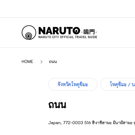
HOME
ถนน
จังหวัดโทคุชิมะ
โทคุชิมะ / 
ถนน
Japan, 772-0003 516 ฮิงาชิฮามะ มินามิฮามะ มูย