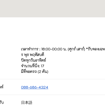
เวลาทำการ : 18:00-00:00 น. (ศุกร์ เสาร์) *รับจองเฉพ
ร พุธ พฤหัสบดี

ปิดทุกวันอาทิตย์

จำนวนที่นั่ง: 17

มีที่จอดรถ (2 คัน)
ท์
088-686-4324
日本語
รับ