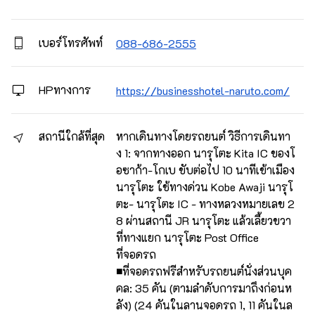
เบอร์โทรศัพท์
088-686-2555
HPทางการ
https://businesshotel-naruto.com/
สถานีใกล้ที่สุด
หากเดินทางโดยรถยนต์ วิธีการเดินทา
ง 1: จากทางออก นารุโตะ Kita IC ของโ
อซาก้า-โกเบ ขับต่อไป 10 นาทีเข้าเมือง
นารุโตะ ใช้ทางด่วน Kobe Awaji นารุโ
ตะ- นารุโตะ IC - ทางหลวงหมายเลข 2
8 ผ่านสถานี JR นารุโตะ แล้วเลี้ยวขวา
ที่ทางแยก นารุโตะ Post Office
ที่จอดรถ
■ที่จอดรถฟรีสำหรับรถยนต์นั่งส่วนบุค
คล: 35 คัน (ตามลำดับการมาถึงก่อนห
ลัง) (24 คันในลานจอดรถ 1, 11 คันในล