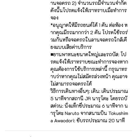
านจอดรถ 2) จำนวนรถมีจำนวนจำกัด
ดังนั้นโปรดแจ้งให้เราทราบเมื่อทำการ
จอง
*อนุญาตให้มีรถยนต์ได้ 1 คัน ต่อห้อง ห
ากคุณมีรถมากกว่า 2 คัน โปรดใช้รถร่
วมกันหรือจอดรถในลานจอดรถใกล้เคี
ยงแบบเสียค่าบริการ
■ยานพาหนะขนาดใหญ่และรถบัส: โป
รดแจ้งให้เราทราบขณะทำการจองหาก
คุณต้องการใช้บริการเหล่านี้ กรุณาทร
าบว่าหากคุณไม่สมัครล่วงหน้า คุณอาจ
ไม่สามารถจอดรถได้
วิธีการเดินทางอื่นๆ: เดิน: เดินประมาณ
5 นาทีจากสถานี JR นารุโตะ โดยรถบั
สด่วน: นั่งแท็กซี่ประมาณ 6 นาทีจาก น
ารุโตะ Naruto จากสนามบิน Tokushim
a Awaodori: ขับรถประมาณ 20 นาที