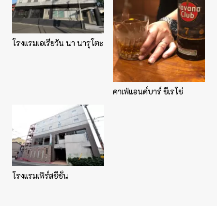
โรงแรมเอเรียวัน นา นารุโตะ
คาเฟ่แอนด์บาร์ ซีเรโซ่
โรงแรมเฟิร์สซีซั่น