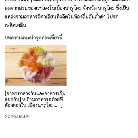
สดจากสวนของเราเองในเมืองนารูโตะ จังหวัด นารุโตะ ซึ่งเป็น
แหล่งรวมอาหารอิตาเลียนที่ผลิตในท้องถิ่นอันล้ำค่า โปรด
เพลิดเพลิน
บทความแนะนำจุดท่องเที่ยวนี้
[อาหารกลางวันและอาหารเย็น
แยกกัน] 9 ร้านอาหารอร่อยที่
ต้องลองใน เมืองนารุโตะ
จังหวัดโทคุชิมะ ! พร้อมของที่
2026.06.09
ระลึก