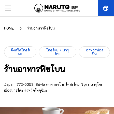
language
HOME
ร้านอาหารฟิชโบน
จังหวัดโทคุชิ
โทคุชิมะ / นารุ
อาหารท้อง
มะ
โตะ
ถิ่น
ร้านอาหารฟิชโบน
Japan, 772-0053 186-16 ทาคาซาโกะ โทสะโทมาริอุระ นารุโตะ
เมืองนารุโตะ จังหวัดโทคุชิมะ