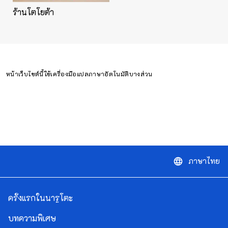
ร้านโตโยต้า
หน้าเว็บไซต์นี้ใช้เครื่องมือแปลภาษาอัตโนมัติบางส่วน
ภาษาไทย
language
ครั้งแรกในนารูโตะ
บทความพิเศษ