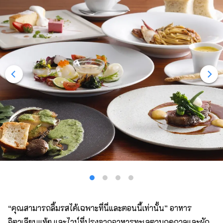
“คุณสามารถลิ้มรสได้เฉพาะที่นี่และตอนนี้เท่านั้น” อาหาร
อิตาเลียนแท้ๆ และไวน์ที่ปรุงจากอาหารทะเลตามฤดูกาลและผัก