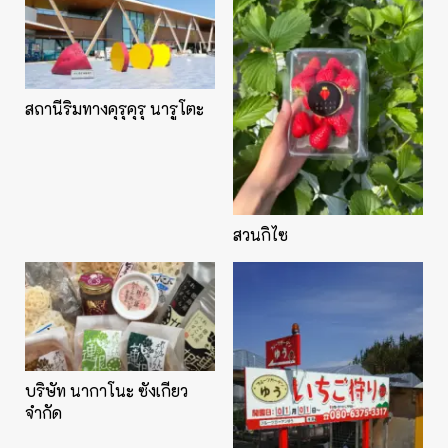
สถานีริมทางคุรุคุรุ นารูโตะ
สวนกิไซ
บริษัท นากาโนะ ซังเกียว
จำกัด