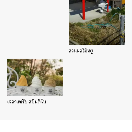
สวนผลไม้หยู
เจลาเตเรีย สปันติโน