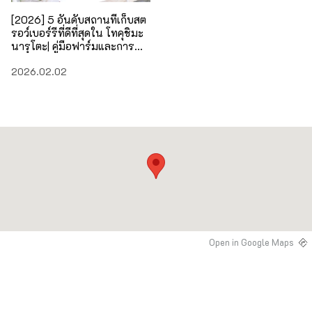
[2026] 5 อันดับสถานที่เก็บสต
รอว์เบอร์รีที่ดีที่สุดใน โทคุชิมะ
นารุโตะ| คู่มือฟาร์มและการ
เดินทางสำหรับเดือนมกราคม
2026.02.02
ถึงพฤษภาคม
Open in Google Maps