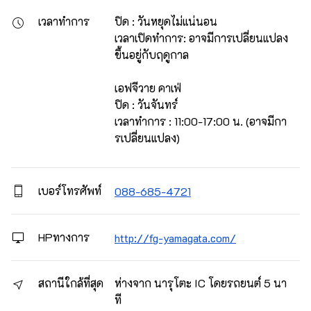
เวลาทำการ
ปิด : วันหยุดไม่แน่นอน

เวลาเปิดทำการ: อาจมีการเปลี่ยนแปลง
ขึ้นอยู่กับฤดูกาล

เอฟจีวาย คาเฟ่

ปิด : วันจันทร์

เวลาทำการ : 11:00-17:00 น. (อาจมีกา
รเปลี่ยนแปลง)
เบอร์โทรศัพท์
088-685-4721
HPทางการ
http://fg-yamagata.com/
สถานีใกล้ที่สุด
ห่างจาก นารุโตะ IC โดยรถยนต์ 5 นา
ที