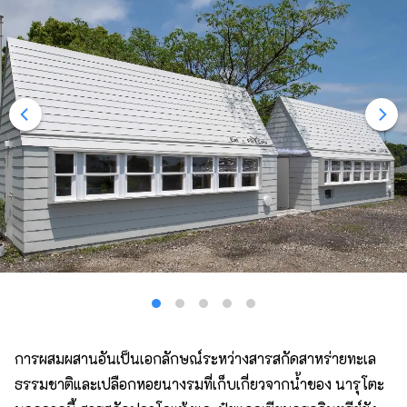
การผสมผสานอันเป็นเอกลักษณ์ระหว่างสารสกัดสาหร่ายทะเล
ธรรมชาติและเปลือกหอยนางรมที่เก็บเกี่ยวจากน้ำของ นารุโตะ