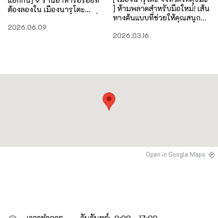
แยกกัน] 9 ร้านอาหารอร่อยที่
] ห้ามพลาดสำหรับมือใหม่! เส้น
ต้องลองใน เมืองนารุโตะ
ทางต้นแบบที่ช่วยให้คุณสนุกกับ
จังหวัดโทคุชิมะ ! พร้อมของที่
นารุโตะ ได้ง่ายๆ ด้วยการปั่น
2026.06.09
ระลึก
2026.03.16
จักรยาน
Open in Google Maps
เวลาทำการ
วันจันทร์: 9:00～17:00