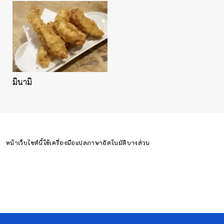
มินามิ
หน้าเว็บไซต์นี้ใช้เครื่องมือแปลภาษาอัตโนมัติบางส่วน