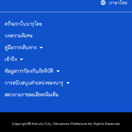
ภาษาไทย
language
ครั้งแรกในนารูโตะ
บทความพิเศษ
คู่มือการเดินทาง
เข้าถึง
ข้อมูลการป้องกันภัยพิบัติ
การสนับสนุนตำแหน่งของนารุ
สอบถามรายละเอียดเพิ่มเติม
Copyright© Naruto City, Tokushima Prefecture All Rights Reserved.