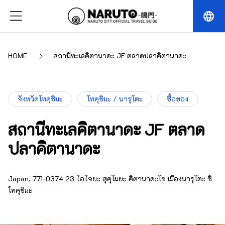
language
HOME
สถานีทะเลคิตานาดะ JF ตลาดปลาคิตานาดะ
จังหวัดโทคุชิมะ
โทคุชิมะ / นารุโตะ
ซื้อของ
สถานีทะเลคิตานาดะ JF ตลาด
ปลาคิตานาดะ
Japan, 771-0374 23 ไอไจยะ สุคุโมยะ คิตานาดะโช เมืองนารุโตะ ชิ
โทคุชิมะ