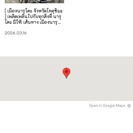
[ เมืองนารุโตะ จังหวัดโทคุชิมะ
] เพลิดเพลินไปกับทุกสิ่งที่ นารุ
โตะ มีให้! เส้นทาง เมืองนารุ
โตะ: เส้นทางระยะไกล
2026.03.16
Open in Google Maps