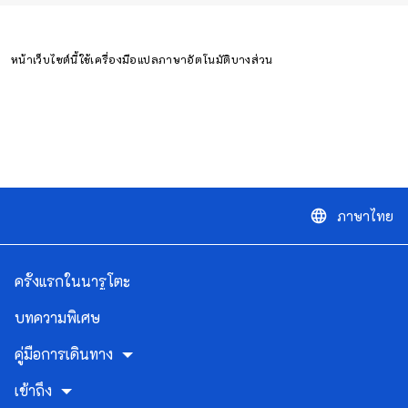
หน้าเว็บไซต์นี้ใช้เครื่องมือแปลภาษาอัตโนมัติบางส่วน
ภาษาไทย
language
ครั้งแรกในนารูโตะ
บทความพิเศษ
คู่มือการเดินทาง
เข้าถึง