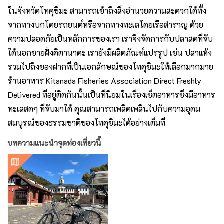
ในจังหวัดโทคุชิมะ สามารถเข้าถึงสิ่งอำนวยความสะดวกได้ทั้ง
จากทางบกโดยรถยนต์หรือจากทางทะเลโดยเรือสำราญ ด้วย
ความปลอดภัยเป็นหลักการของเรา เราจึงจัดการกับปลาสดที่จับ
ได้นอกชายฝั่งคิตานาดะ เรายังมีผลิตภัณฑ์แปรรูป เช่น ปลาแห้ง
รวมไปถึงของฝากที่เป็นเอกลักษณ์ของโทคุชิมะให้เลือกมากมาย
ร้านอาหาร Kitanada Fisheries Association Direct Freshly
Delivered ที่อยู่ติดกันนั้นเป็นที่นิยมในเรื่องเซ็ตอาหารซึ่งมีอาหาร
ทะเลสดๆ ที่จับมาได้ คุณสามารถเพลิดเพลินไปกับความอุดม
สมบูรณ์ของธรรมชาติของโทคุชิมะได้อย่างเต็มที่
บทความแนะนำจุดท่องเที่ยวนี้