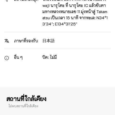
waji นารุโตะ ที่ นารุโตะ IC แล้วขับตา
มทางหลวงหมายเลข 11 มุ่งหน้าสู่ Takam
atsu เป็นเวลา 15 นาที จากทะเล: N34°1
3'34"; E134°31'25"
日本語
ภาษาที่รองรับ
อื่น ๆ
ปิด: ไม่มี
สถานที่ใกล้เคียง
ไม่พบสถานที่ใกล้เคียง