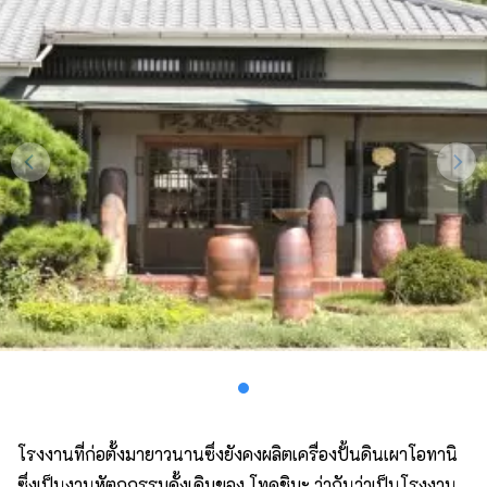
โรงงานที่ก่อตั้งมายาวนานซึ่งยังคงผลิตเครื่องปั้นดินเผาโอทานิ
ซึ่งเป็นงานหัตถกรรมดั้งเดิมของ โทคุชิมะ ว่ากันว่าเป็นโรงงาน