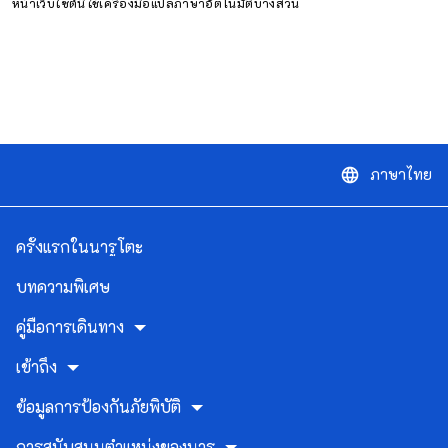
หน้าเว็บไซต์นี้ใช้เครื่องมือแปลภาษาอัตโนมัติบางส่วน
ภาษาไทย
language
ครั้งแรกในนารูโตะ
บทความพิเศษ
คู่มือการเดินทาง
เข้าถึง
ข้อมูลการป้องกันภัยพิบัติ
การสนับสนุนตำแหน่งของนารุ