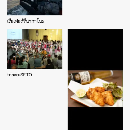
เรือเฟอร์รี่นากาโนะ
tonaruSETO