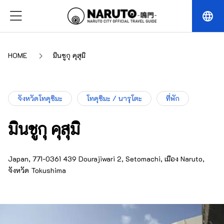
language
HOME
มินชูกุ คุสุมิ
จังหวัดโทคุชิมะ
โทคุชิมะ / นารุโตะ
ที่พัก
มินชูกุ คุสุมิ
Japan, 771-0361 439 Dourajiwari 2, Setomachi, เมือง Naruto,
จังหวัด Tokushima