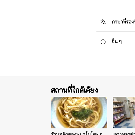
ภาษาที่รอง
อื่น ๆ
สถานที่ใกล้เคียง
ร้านหลักของฟุนาโมโตะ อุ
เอวาพลาซ่