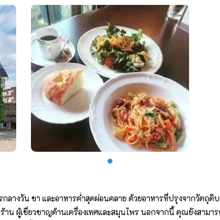
รกลางวัน ชา และอาหารค่ำสุดผ่อนคลาย ด้วยอาหารที่ปรุงจากวัตถุดิบท
งร้าน ผู้เชี่ยวชาญด้านเครื่องเทศและสมุนไพร นอกจากนี้ คุณยังสามารถ