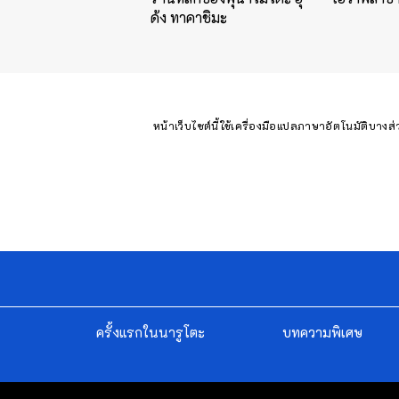
ด้ง ทาคาชิมะ
หน้าเว็บไซต์นี้ใช้เครื่องมือแปลภาษาอัตโนมัติบางส
ครั้งแรกในนารูโตะ
บทความพิเศษ