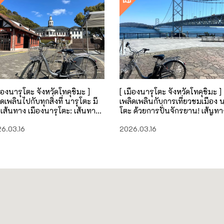
มืองนารุโตะ จังหวัดโทคุชิมะ ]
[ เมืองนารุโตะ จังหวัดโทคุชิมะ ]
ดเพลินไปกับทุกสิ่งที่ นารุโตะ มี
เพลิดเพลินกับการเที่ยวชมเมือง น
! เส้นทาง เมืองนารุโตะ: เส้นทาง
โตะ ด้วยการปั่นจักรยาน! เส้นทา
ยะไกล
เมืองนารุโตะ: เส้นทางระยะสั้น
6.03.16
2026.03.16