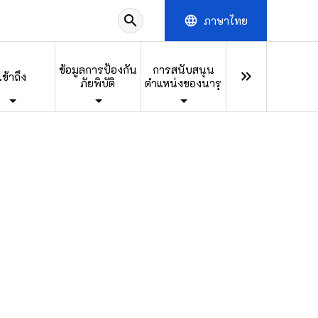
search
ภาษาไทย
language
ข้อมูลการป้องกัน
การสนับสนุน
keyboard_double_arrow_right
เข้าถึง
ภัยพิบัติ
ตำแหน่งของนารุ