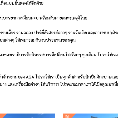
กเดือนบนชั้นสองได้อีกด้วย
รในบรรยากาศเงียบสงบ พร้อมรับสายลมทะเลอุจิโนะ
านเลี้ยง งานฉลอง ปาร์ตี้สังสรรค์สาวๆ งานวันเกิด และการพบปะสั
ตรียมต่างๆ ให้เหมาะสมกับงบประมาณของคุณ
องของเรามีการจัดนิทรรศการที่เปลี่ยนไปเรื่อยๆ ทุกเดือน โปรดใช้เ
ักจักรยานของ ASA โปรดใช้เราเป็นจุดพักสำหรับนักปั่นจักรยานและนักท
าง และเครื่องมือต่างๆ ให้บริการ! โปรดแวะมาหาเราได้เมื่อคุณมาเที่ย