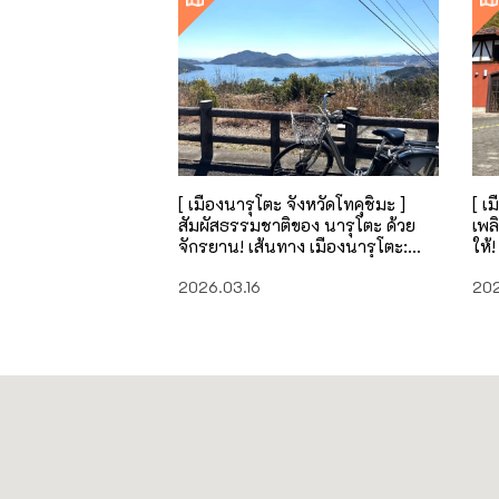
[ เมืองนารุโตะ จังหวัดโทคุชิมะ ]
[ เ
สัมผัสธรรมชาติของ นารุโตะ ด้วย
เพลิ
จักรยาน! เส้นทาง เมืองนารุโตะ:
ให้
เส้นทางระยะกลาง
ระ
2026.03.16
202