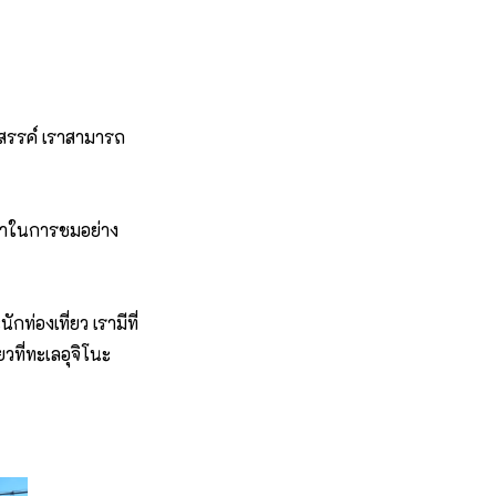
งสรรค์ เราสามารถ
วลาในการชมอย่าง
่องเที่ยว เรามีที่
วที่ทะเลอุจิโนะ