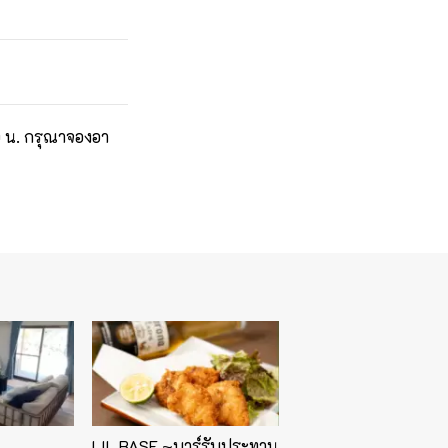
:00 น. กรุณาจองอา
LIL BASE ~บาร์รับประทาน