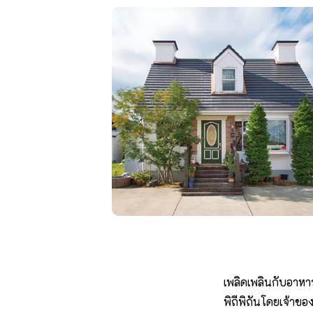
เพลิดเพลินกับอาหา
พิถีพิถันโดยเจ้าขอ