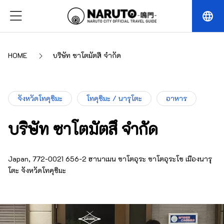
language
HOME
บริษัท ซาโตมัตสึ จำกัด
จังหวัดโทคุชิมะ
โทคุชิมะ / นารุโตะ
อาหาร
บริษัท ซาโตมัตสึ จำกัด
Japan, 772-0021 656-2 ฮานาเมน ซาโตอุระ ซาโตอุระโช เมืองนารุ
โตะ จังหวัดโทคุชิมะ