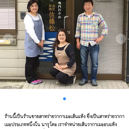
ร้านนี้เป็นร้านขายสาหร่ายวากาเมะเส้นแห้ง ซึ่งเป็นสาหร่ายวากา
เมะประเภทหนึ่งใน นารุโตะ เราจำหน่ายเส้นวากาเมะอบแห้ง