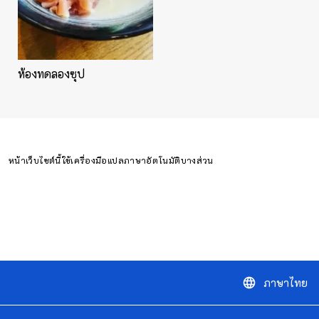
ห้องทดลองซุป
หน้าเว็บไซต์นี้ใช้เครื่องมือแปลภาษาอัตโนมัติบางส่วน
ภาษาไทย
language