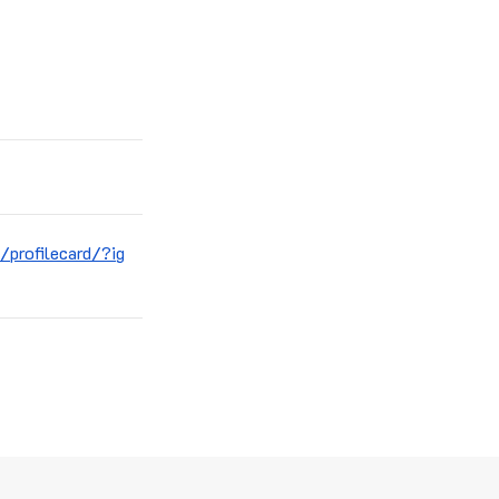
profilecard/?ig