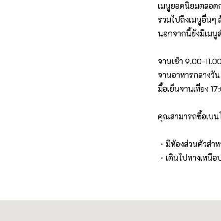
เมนูยอดนิยมตลอดกา
รวมไปถึงเมนูอื่นๆ 
นอกจากนี้ยังมีเมนู
จานเช้า 9.00-11.00
จานอาหารกลางวัน :
มื้อเย็นจานเที่ยง 1
คุณสามารถซื้อเบนโต
・มีห้องส่วนตัวสำหรั
・เดินไปทางเหนือ