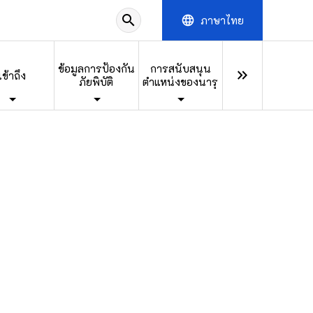
search
ภาษาไทย
language
ข้อมูลการป้องกัน
การสนับสนุน
keyboard_double_arrow_right
เข้าถึง
ภัยพิบัติ
ตำแหน่งของนารุ