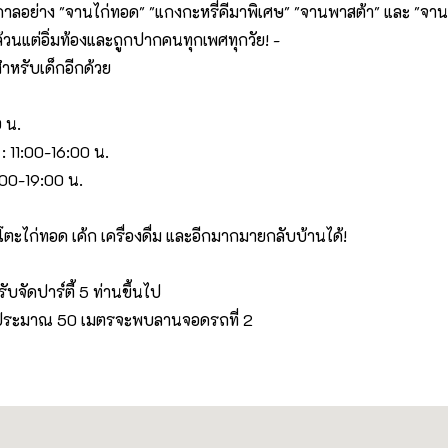
ลอย่าง "จานไก่ทอด" "แกงกะหรี่คีมาพิเศษ" "จานพาสต้า" และ "จาน
ล้วนแต่อิ่มท้องและถูกปากคนทุกเพศทุกวัย! -
สำหรับเด็กอีกด้วย
 น.
 11:00-16:00 น.
7:00-19:00 น.
ะไก่ทอด เค้ก เครื่องดื่ม และอีกมากมายกลับบ้านได้!
บจัดปาร์ตี้ 5 ท่านขึ้นไป
ประมาณ 50 เมตรจะพบลานจอดรถที่ 2