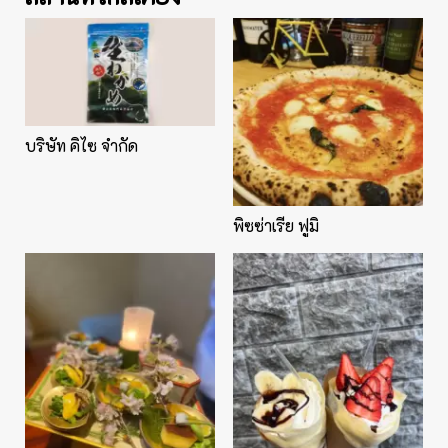
บริษัท คิไซ จำกัด
พิซซ่าเรีย ฟูมิ