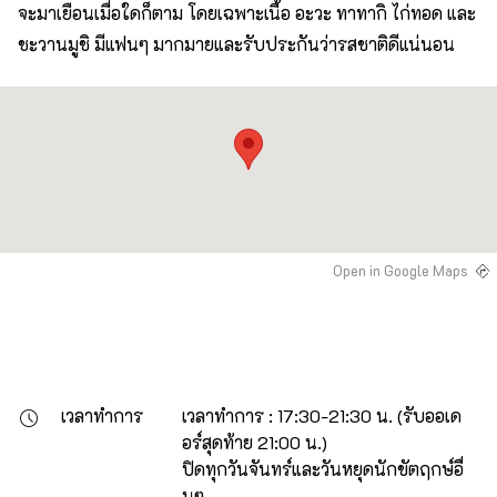
จะมาเยือนเมื่อใดก็ตาม โดยเฉพาะเนื้อ อะวะ ทาทากิ ไก่ทอด และ
ชะวานมูชิ มีแฟนๆ มากมายและรับประกันว่ารสชาติดีแน่นอน
Open in Google Maps
เวลาทำการ
เวลาทำการ : 17:30-21:30 น. (รับออเด
อร์สุดท้าย 21:00 น.)

ปิดทุกวันจันทร์และวันหยุดนักขัตฤกษ์อื่
นๆ
