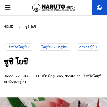
language
HOME
ซูชิ โยชิ
จังหวัดโทคุชิมะ
โทคุชิมะ / นารุโตะ
อาหารญี่ปุ่น
ซูชิ โยชิ
Japan, 772-0032 280-1 เมืองโอสุ -cho, Naruto-shi, จังหวัดโทคุชิ
มะ เมืองนารุโตะ