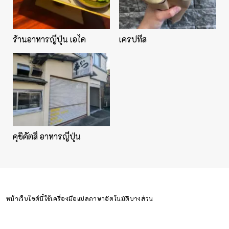
ร้านอาหารญี่ปุ่น เอได
เครปทีส
คุชิคัตสึ อาหารญี่ปุ่น
หน้าเว็บไซต์นี้ใช้เครื่องมือแปลภาษาอัตโนมัติบางส่วน