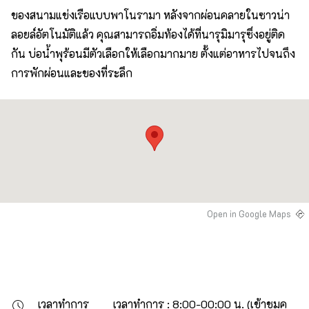
ของสนามแข่งเรือแบบพาโนรามา หลังจากผ่อนคลายในซาวน่า
ลอยล์อัตโนมัติแล้ว คุณสามารถอิ่มท้องได้ที่นารุมิมารุซึ่งอยู่ติด
กัน บ่อน้ำพุร้อนมีตัวเลือกให้เลือกมากมาย ตั้งแต่อาหารไปจนถึง
การพักผ่อนและของที่ระลึก
Open in Google Maps
เวลาทำการ
เวลาทำการ : 8:00-00:00 น. (เข้าชมค