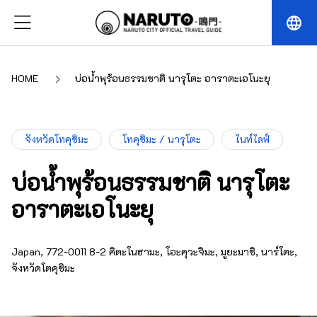
language
HOME
บ่อน้ำพุร้อนธรรมชาติ นารุโตะ อาราตะเอโนะยุ
จังหวัดโทคุชิมะ
โทคุชิมะ / นารุโตะ
ไนท์ไลฟ์
บ่อน้ำพุร้อนธรรมชาติ นารุโตะ
อาราตะเอโนะยุ
Japan, 772-0011 8-2 คิตะโนฮามะ, โอะคุวะจิมะ, มูยะมาชิ, นาร์โตะ,
จังหวัดโตคุชิมะ