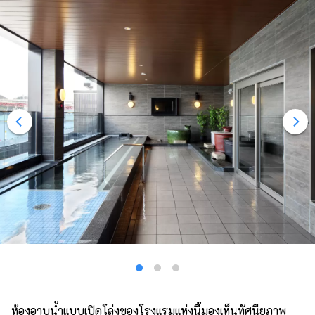
ห้องอาบน้ำแบบเปิดโล่งของโรงแรมแห่งนี้มองเห็นทัศนียภาพ