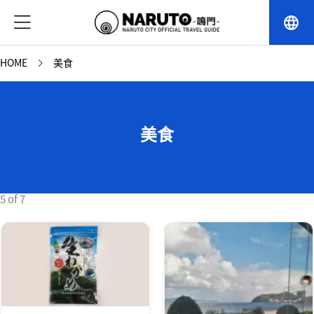
language
HOME
美食
美食
5 of 7