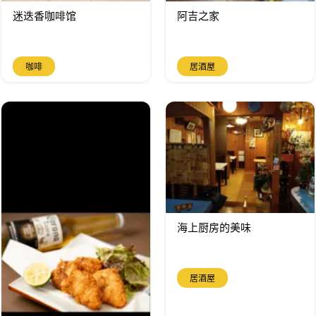
迷迭香咖啡馆
阿吉之家
咖啡
居酒屋
海上厨房的美味
居酒屋