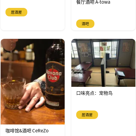
餐厅酒吧 A-towa
居酒屋
酒吧
口味亮点：宠物鸟
居酒屋
咖啡馆&酒吧 CeReZo