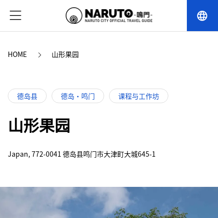
language
HOME
山形果园
德岛县
德岛・鸣门
课程与工作坊
山形果园
Japan, 772-0041 德岛县鸣门市大津町大城645-1