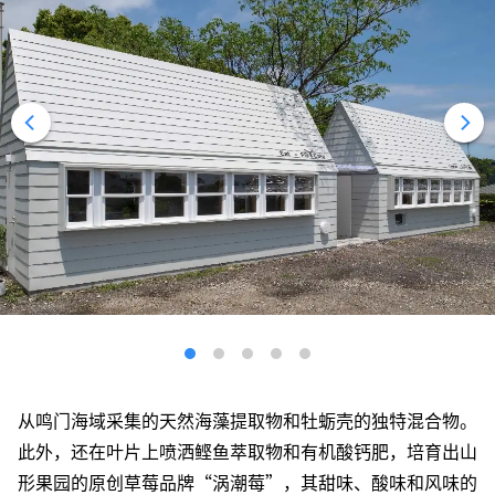
从鸣门海域采集的天然海藻提取物和牡蛎壳的独特混合物。
此外，还在叶片上喷洒鲣鱼萃取物和有机酸钙肥，培育出山
形果园的原创草莓品牌“涡潮莓”，其甜味、酸味和风味的