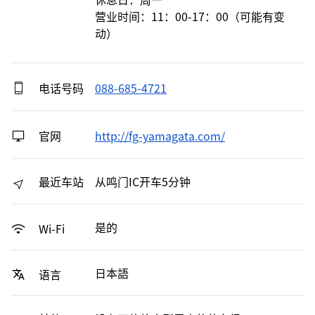
营业时间：11：00-17：00（可能有变
动）
电话号码
088-685-4721
官网
http://fg-yamagata.com/
最近车站
从鸣门IC开车5分钟
是的
Wi-Fi
日本語
语言