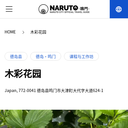
language
HOME
木彩花园
德岛县
德岛・鸣门
课程与工作坊
木彩花园
Japan, 772-0041 德岛县鸣门市大津町大代字大道624-1