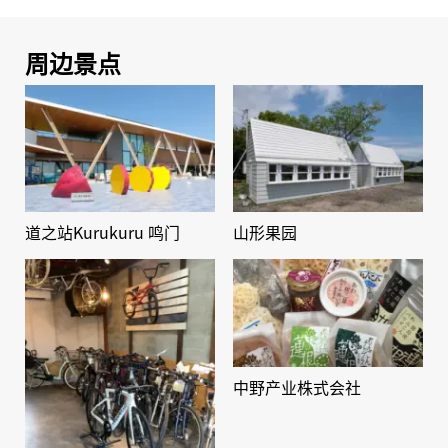
周边景点
道之站Kurukuru 鸣门
山形果园
中野产业株式会社