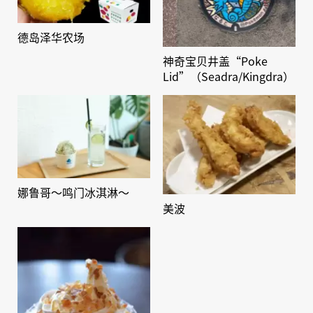
德岛泽华农场
神奇宝贝井盖“Poke
Lid”（Seadra/Kingdra）
娜鲁哥～鸣门冰淇淋～
美波