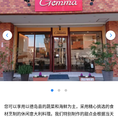
您可以享用以德岛县的蔬菜和海鲜为主，采用精心挑选的食
材烹制的休闲意大利料理。我们特别制作的甜点会根据当天