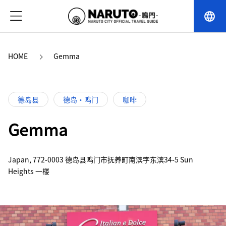
language
HOME
Gemma
德岛县
德岛・鸣门
咖啡
Gemma
Japan, 772-0003 德岛县鸣门市抚养町南滨字东滨34-5 Sun
Heights 一楼