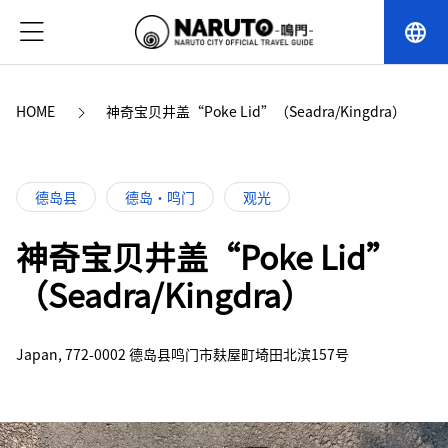
language
HOME
神奇宝贝井盖“Poke Lid”（Seadra/Kingdra）
德岛县
德岛・鸣门
观光
神奇宝贝井盖“Poke Lid”
（Seadra/Kingdra）
Japan, 772-0002 德岛县鸣门市麸屋町埼田北滨157号