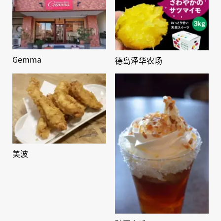
Gemma
德岛泽华农场
美波