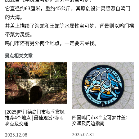
它直径约63厘米，重约45公斤，其原创设计灵感源自鸣门
的大海。
井盖上描绘了海蛇和王蛇等水属性宝可梦，背景则以鸣门裙
带菜为灵感。
鸣门市还有另外两个地点，一定要去寻找。
景点相关文章
[2025]鸣门德岛门市秋季赏枫
四国鸣门市3个宝可梦井盖：
推荐4个地点 | 最佳观赏时间、
交通及周边指南
亮点及交通
2025.07.31
2025.12.08