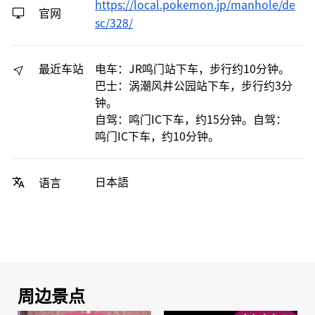
https://local.pokemon.jp/manhole/de
官网
sc/328/
最近车站
电车：JR鸣门站下车，步行约10分钟。
巴士：涡潮风井公园站下车，步行约3分
钟。
自驾：鸣门IC下车，约15分钟。自驾：
鸣门IC下车，约10分钟。
日本語
语言
周边景点