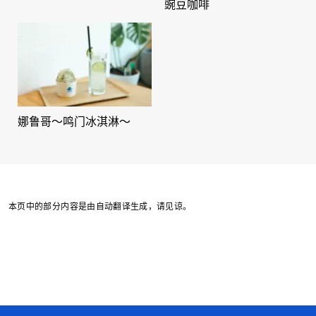
豌豆咖啡
娜鲁哥～鸣门冰淇淋～
本页中的部分内容是由自动翻译生成，请见谅。