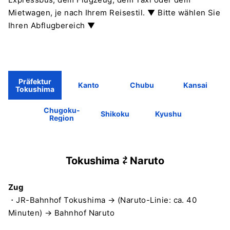
Mietwagen, je nach Ihrem Reisestil.
▼ Bitte wählen Sie
Ihren Abflugbereich ▼
Präfektur
Kanto
Chubu
Kansai
Tokushima
Chugoku-
Shikoku
Kyushu
Region
Tokushima ⇄ Naruto
Zug
・JR-Bahnhof Tokushima → (Naruto-Linie: ca. 40
Minuten) → Bahnhof Naruto