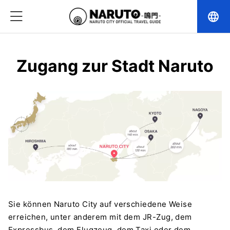
language
Zugang zur Stadt Naruto
Sie können Naruto City auf verschiedene Weise
erreichen, unter anderem mit dem JR-Zug, dem
Expressbus, dem Flugzeug, dem Taxi oder dem